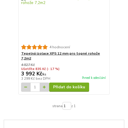
4 hodnocení
Tepelná izolace XPS 12 mm pro topné rohože
7,2m2
4 827 Kč
Ušetříte 835 Kč
(- 17 %)
3 992 Kč
/
ks
Ihned k odeslání
3 299 Kč
bez DPH
Přidat do košíku
strana
z 1