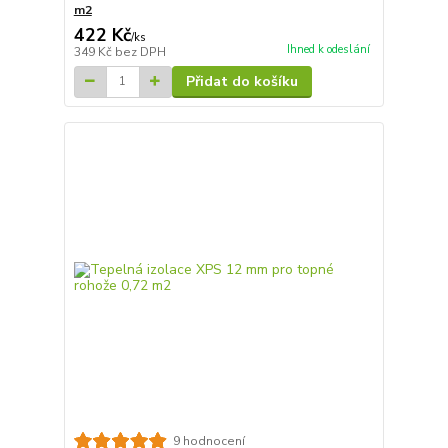
m2
422 Kč
/
ks
Ihned k odeslání
349 Kč
bez DPH
Přidat do košíku
9 hodnocení