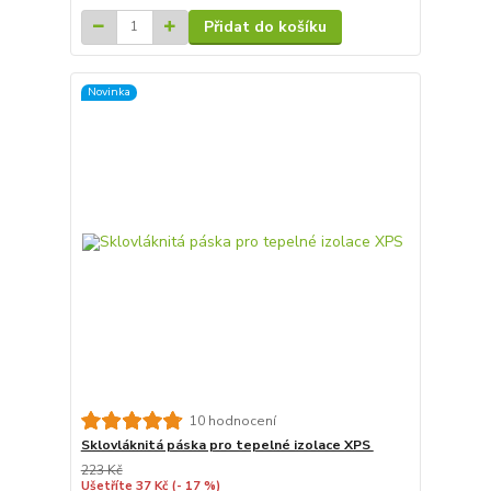
Přidat do košíku
Novinka
10 hodnocení
Sklovláknitá páska pro tepelné izolace XPS
223 Kč
Ušetříte 37 Kč
(- 17 %)