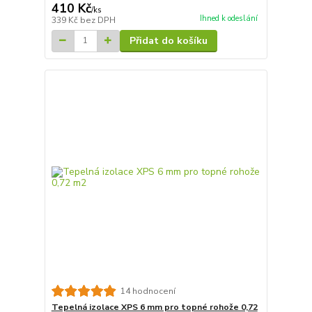
410 Kč
/
ks
Ihned k odeslání
339 Kč
bez DPH
Přidat do košíku
14 hodnocení
Tepelná izolace XPS 6 mm pro topné rohože 0,72