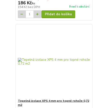
186 Kč
/
ks
Ihned k odeslání
154 Kč
bez DPH
Přidat do košíku
Tepelná izolace XPS 4 mm pro topné rohože 0,72
m2