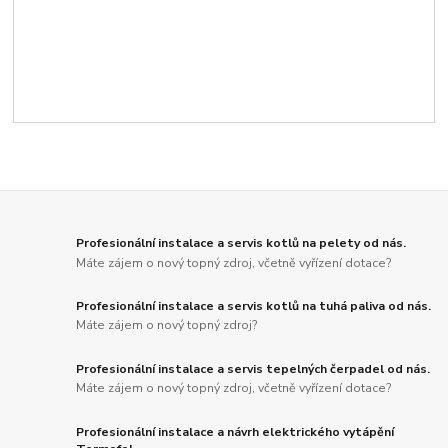
Profesionální instalace a servis kotlů na pelety od nás.
Máte zájem o nový topný zdroj, včetně vyřízení dotace?
Profesionální instalace a servis kotlů na tuhá paliva od nás.
Máte zájem o nový topný zdroj?
Profesionální instalace a servis tepelných čerpadel od nás.
Máte zájem o nový topný zdroj, včetně vyřízení dotace?
Profesionální instalace a návrh elektrického vytápění