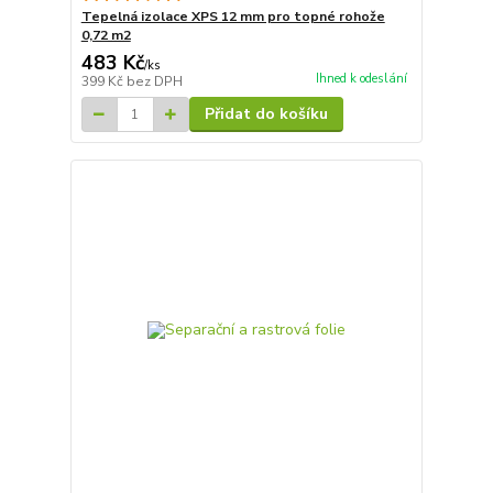
Tepelná izolace XPS 12 mm pro topné rohože
0,72 m2
483 Kč
/
ks
Ihned k odeslání
399 Kč
bez DPH
Přidat do košíku