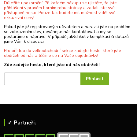
Důležité upozornění: Při každém nákupu se ujistěte, že jste
přihlášeni v pravém horním rohu stránky a zadali jste své
přístupové heslo. Pouze tak budete mít možnost vidět své
exkluzivní ceny!
Pokud jste již registrovaným uživatelem a narazili jste na problém
se zobrazením slev, neváhejte nás kontaktovat a my se
postaráme o nápravu. V případě jakýchkoliv komplikací či dotazů
jsme Vám k dispozici.
Pro přístup do velkoobchodní sekce zadejte heslo, které jste
obdrželi od nás a těšíme se na Vaše objednávky!
Zde zadejte heslo, které jste od nás obdrželi!
✓ Partneři: