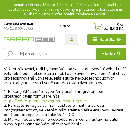
Topenářská firma z Jičína 🔥 Greeneco - 16 let zkušeností, kvality a
spolehlivosti. Rodinná firma s odborným přístupem a komplexními
službami včetně profesionální instalace a servisu.
0
ks
+420 604 690 848
CZK
za
0,00 Kč
(Po-Čt: 9:00-16:00)
Nabídka ✏️
Hledat 🔍
Vážení zákazníci, rádi bychom Vás pozvali k objevování výhod naší
velkoobchodní sekce, která nabízí atraktivní ceny a speciální slevy
pro registrované uživatele. Následujte několik jednoduchých
kroků, abyste se stali součástí této exkluzivní skupiny.
1. Pokud ještě nemáte vytvořený účet, zaregistrujte se
prostřednictvím formuláře níže.
https://www.greeneco.cz/greeneco/e-register
2. Po úspěšné registraci nám zašlete e-mail na adresu
info@greeneco.cz, ve kterém nám sdělíte Vaši e-mailovou adresu
použitou při registraci a také Vaše IČO.
3. My Vám poté přidělíme velkoobchodní ceny, nastavíme další
slevy a poskytneme Vám přístupové heslo.