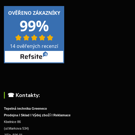
☎︎ Kontakty:
Tepelná technika Greeneco
Prodejna I Sklad I Výdej zboží I Reklamace
Kbelnice 86
(ul.Markova 534)