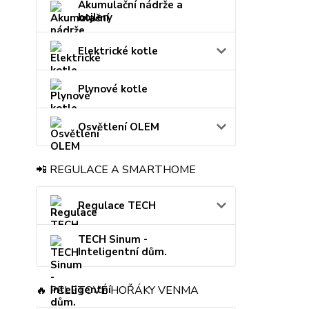
Akumulační nádrže a
bojlery
Elektrické kotle
Plynové kotle
Osvětlení OLEM
📲 REGULACE A SMARTHOME
Regulace TECH
TECH Sinum -
Inteligentní dům.
🔥 PELETOVÉ HOŘÁKY VENMA