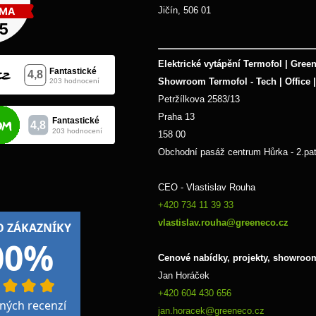
Jičín, 506 01
Elektrické vytápění Termofol | Green
Showroom Termofol - Tech | Office 
Petržílkova 2583/13
Praha 13
158 00
Obchodní pasáž centrum Hůrka - 2.pat
CEO - Vlastislav Rouha 
+420 734 11 39 33 
vlastislav.rouha@greeneco.cz
Cenové nabídky, projekty, showroo
Jan Horáček
+420 604 430 656
jan.horacek@greeneco.cz