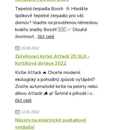
Tepelná čerpadla Bosch 🌞 Hledáte
špičkové tepelné čerpadlo pro váš
domov? Vsaďte na prověřenou německou
kvalitu značky Bosch! 🇩🇪 ✅ Dlouhá
životnost...
číst celé
20.06.2022
Zplyňovací kotel Attack 25 SLX -
Kotlíková dotace 2022
Kotle Attack 🔥 Chcete moderní,
ekologický a pohodlný způsob vytápění?
Zvolte automatické kotle na pelety nebo
dřevo Attack! 🪵 🌿 Šetrné k přírodě i v...
číst celé
12.01.2023
Názory na elektrické podlahové
vytápění