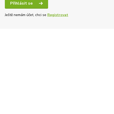
Přihlásit se
Ještě nemám účet, chci se
Registrovat