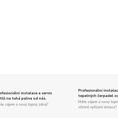
Profesionální instalac
ofesionální instalace a servis
tepelných čerpadel o
tlů na tuhá paliva od nás.
Máte zájem o nový topn
te zájem o nový topný zdroj?
včetně vyřízení dotace?