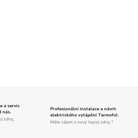
e a servis
Profesionální instalace a návrh
d nás.
elektrického vytápění Termofol.
ý zdroj,
Máte zájem o nový topný zdroj ?