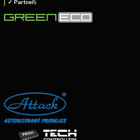
✓ Partneři: