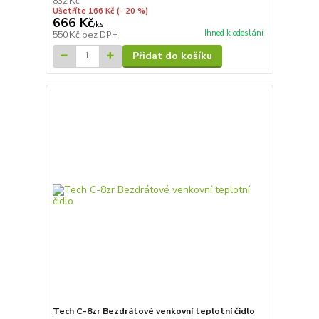
832 Kč
Ušetříte 166 Kč
(- 20 %)
666 Kč
/
ks
Ihned k odeslání
550 Kč
bez DPH
Přidat do košíku
Tech C-8zr Bezdrátové venkovní teplotní čidlo