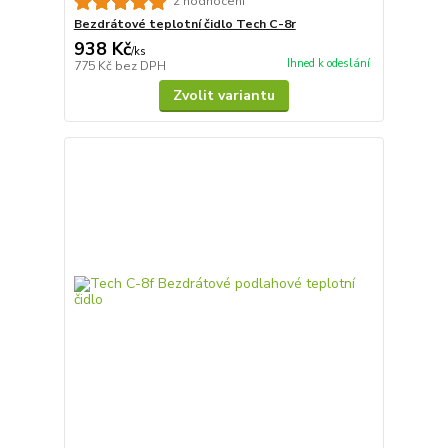
2 hodnocení
Bezdrátové teplotní čidlo Tech C-8r
938 Kč
/
ks
Ihned k odeslání
775 Kč
bez DPH
Zvolit variantu