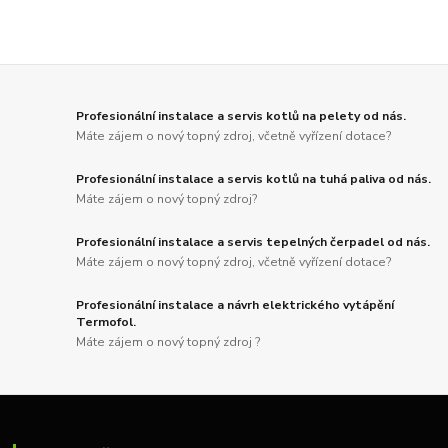
Profesionální instalace a servis kotlů na pelety od nás.
Máte zájem o nový topný zdroj, včetně vyřízení dotace?
Profesionální instalace a servis kotlů na tuhá paliva od nás.
Máte zájem o nový topný zdroj?
Profesionální instalace a servis tepelných čerpadel od nás.
Máte zájem o nový topný zdroj, včetně vyřízení dotace?
Profesionální instalace a návrh elektrického vytápění
Termofol.
Máte zájem o nový topný zdroj ?