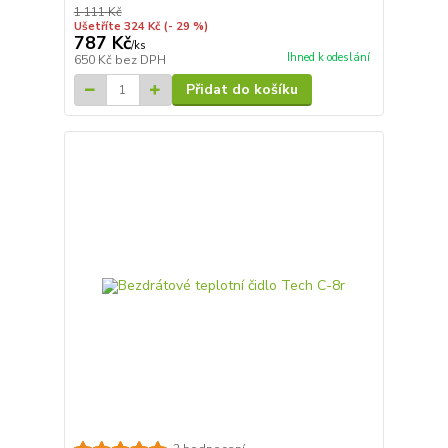
1 111 Kč
Ušetříte 324 Kč
(- 29 %)
787 Kč
/
ks
Ihned k odeslání
650 Kč
bez DPH
Přidat do košíku