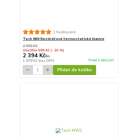
1 hodnocení
Tech 869 Bezdrátová termostatická hlavice
2 993 Kč
Ušetříte 599 Kč
(- 20 %)
2 394 Kč
/
ks
Ihned k odeslání
1 979 Kč
bez DPH
Přidat do košíku