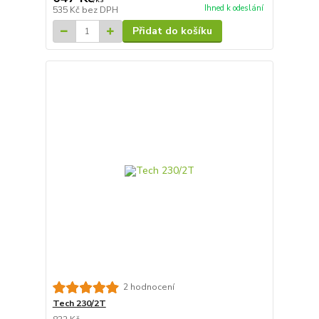
Ihned k odeslání
535 Kč
bez DPH
Přidat do košíku
2 hodnocení
Tech 230/2T