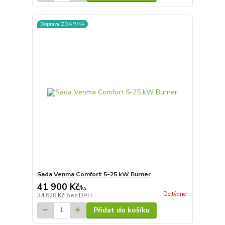
Doprava ZDARMA
Sada Venma Comfort 5-25 kW Burner
41 900 Kč
/
ks
Do týdne
34 628 Kč
bez DPH
Přidat do košíku