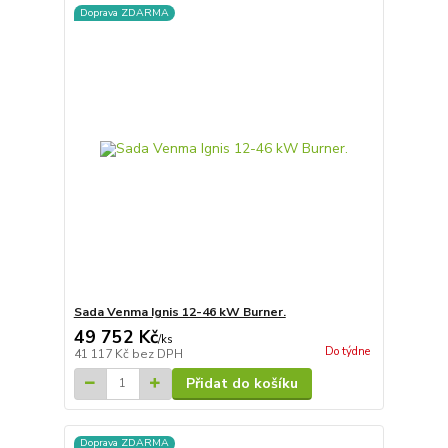
Doprava ZDARMA
Sada Venma Ignis 12-46 kW Burner.
49 752 Kč
/
ks
Do týdne
41 117 Kč
bez DPH
Přidat do košíku
Doprava ZDARMA