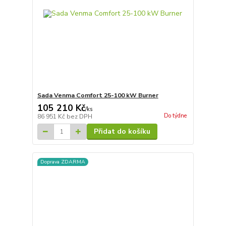
Sada Venma Comfort 25-100 kW Burner
105 210 Kč
/
ks
Do týdne
86 951 Kč
bez DPH
Přidat do košíku
Doprava ZDARMA