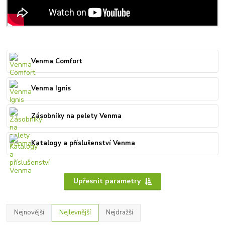
Venma Comfort
Venma Ignis
Zásobníky na pelety Venma
Katalogy a příslušenství Venma
Upřesnit parametry
Nejnovější
Nejlevnější
Nejdražší