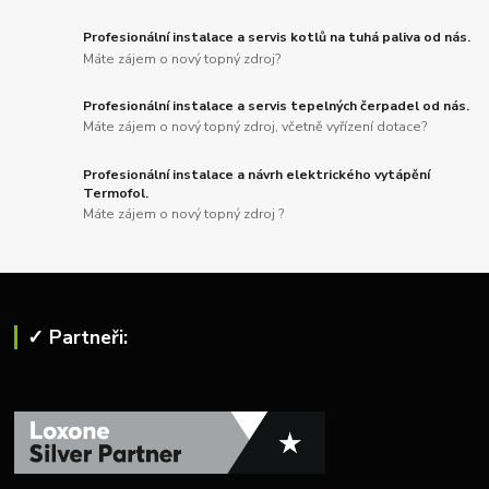
Profesionální instalace a servis kotlů na tuhá paliva od nás.
Máte zájem o nový topný zdroj?
Profesionální instalace a servis tepelných čerpadel od nás.
Máte zájem o nový topný zdroj, včetně vyřízení dotace?
Profesionální instalace a návrh elektrického vytápění
Termofol.
Máte zájem o nový topný zdroj ?
✓ Partneři: