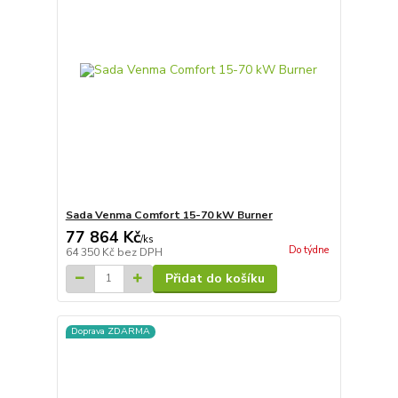
Sada Venma Comfort 15-70 kW Burner
77 864 Kč
/
ks
Do týdne
64 350 Kč
bez DPH
Přidat do košíku
Doprava ZDARMA