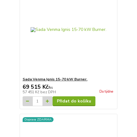
Sada Venma Ignis 15-70 kW Burner.
69 515 Kč
/
ks
Do týdne
57 451 Kč
bez DPH
Přidat do košíku
Doprava ZDARMA