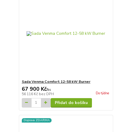
Sada Venma Comfort 12-58 kW Burner
67 900 Kč
/
ks
Do týdne
56 116 Kč
bez DPH
Přidat do košíku
Doprava ZDARMA