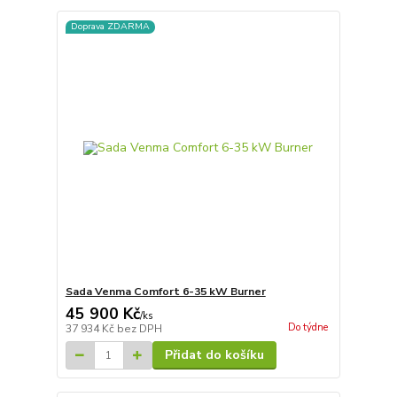
Doprava ZDARMA
Sada Venma Comfort 6-35 kW Burner
45 900 Kč
/
ks
Do týdne
37 934 Kč
bez DPH
Přidat do košíku