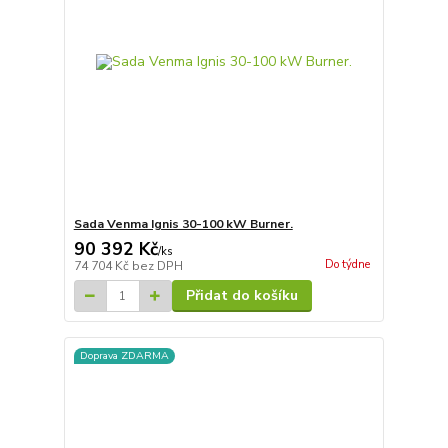
Sada Venma Ignis 30-100 kW Burner.
90 392 Kč
/
ks
Do týdne
74 704 Kč
bez DPH
Přidat do košíku
Doprava ZDARMA