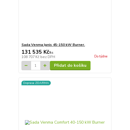
Sada Venma Ignis 45-150 kW Burner.
131 535 Kč
/
ks
Do týdne
108 707 Kč
bez DPH
Přidat do košíku
Doprava ZDARMA