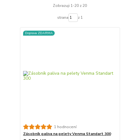
Zobrazuji 1-20 z 20
strana
z 1
Doprava ZDARMA
1 hodnocení
Zásobník paliva na pelety Venma Standart 300