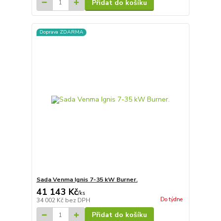
Přidat do košíku
Doprava ZDARMA
Sada Venma Ignis 7-35 kW Burner.
41 143 Kč
/
ks
Do týdne
34 002 Kč
bez DPH
Přidat do košíku