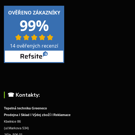
☎︎ Kontakty:
Tepelná technika Greeneco
Prodejna I Sklad I Výdej zboží I Reklamace
Kbelnice 86
(ul.Markova 534)
Jičín, 506 01