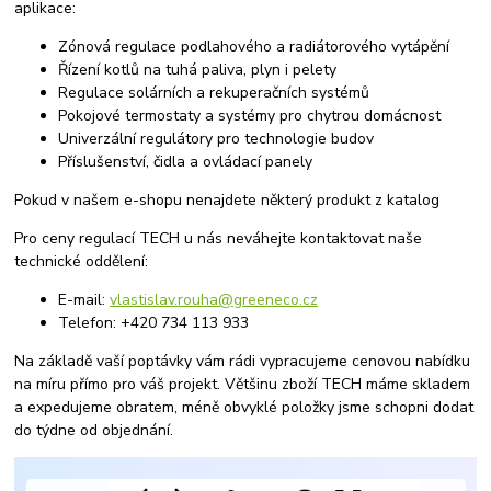
aplikace:
Zónová regulace podlahového a radiátorového vytápění
Řízení kotlů na tuhá paliva, plyn i pelety
Regulace solárních a rekuperačních systémů
Pokojové termostaty a systémy pro chytrou domácnost
Univerzální regulátory pro technologie budov
Příslušenství, čidla a ovládací panely
Pokud v našem e-shopu nenajdete některý produkt z katalog
Pro ceny regulací TECH u nás neváhejte kontaktovat naše
technické oddělení:
E-mail:
vlastislav.rouha@greeneco.cz
Telefon: +420 734 113 933
Na základě vaší poptávky vám rádi vypracujeme cenovou nabídku
na míru přímo pro váš projekt. Většinu zboží TECH máme skladem
a expedujeme obratem, méně obvyklé položky jsme schopni dodat
do týdne od objednání.