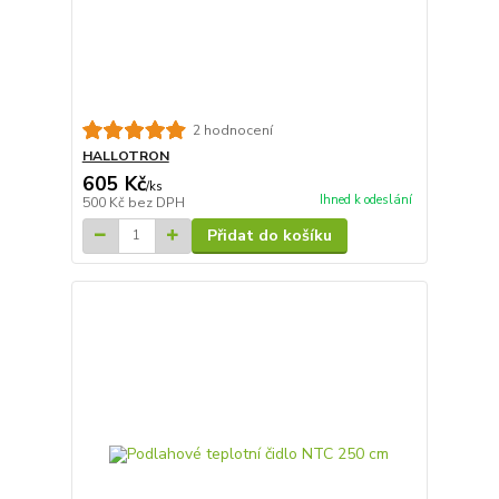
2 hodnocení
HALLOTRON
605 Kč
/
ks
Ihned k odeslání
500 Kč
bez DPH
Přidat do košíku