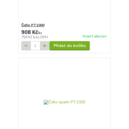
Čidlo PT1000
908 Kč
/
ks
Ihned k odeslání
750 Kč
bez DPH
Přidat do košíku