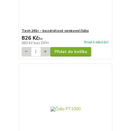
Tech 291r - bezdrátové venkovní čidlo
826 Kč
/
ks
Ihned k odeslání
683 Kč
bez DPH
Přidat do košíku