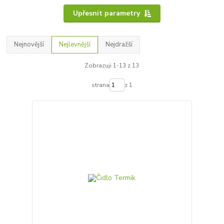
Upřesnit parametry
Nejnovější
Nejlevnější
Nejdražší
Zobrazuji 1-13 z 13
strana
z 1