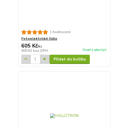
1 hodnocení
Fotoelektrické čidlo
605 Kč
/
ks
Ihned k odeslání
500 Kč
bez DPH
Přidat do košíku