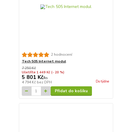
2 hodnocení
Tech 505 Internet modul
7 250 Kč
Ušetříte 1 449 Kč
(- 20 %)
5 801 Kč
/
ks
Do týdne
4 794 Kč
bez DPH
Přidat do košíku