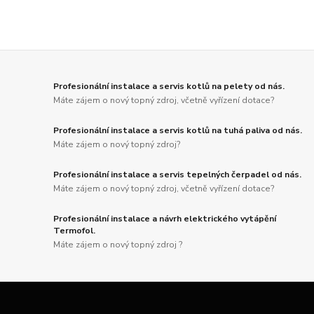
Profesionální instalace a servis kotlů na pelety od nás.
Máte zájem o nový topný zdroj, včetně vyřízení dotace?
Profesionální instalace a servis kotlů na tuhá paliva od nás.
Máte zájem o nový topný zdroj?
Profesionální instalace a servis tepelných čerpadel od nás.
Máte zájem o nový topný zdroj, včetně vyřízení dotace?
Profesionální instalace a návrh elektrického vytápění
Termofol.
Máte zájem o nový topný zdroj ?