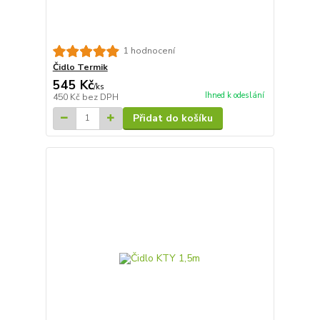
1 hodnocení
Čidlo Termik
545 Kč
/
ks
Ihned k odeslání
450 Kč
bez DPH
Přidat do košíku