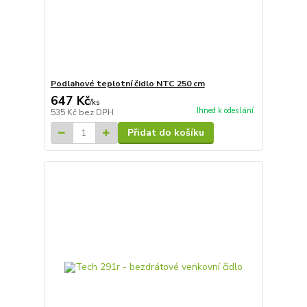
Podlahové teplotní čidlo NTC 250 cm
647 Kč
/
ks
Ihned k odeslání
535 Kč
bez DPH
Přidat do košíku