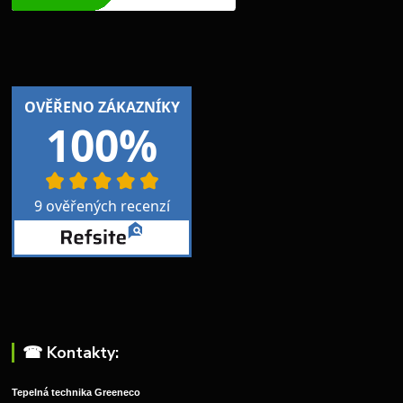
☎︎ Kontakty:
Tepelná technika Greeneco