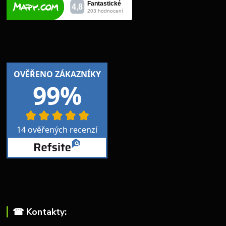
☎︎ Kontakty: