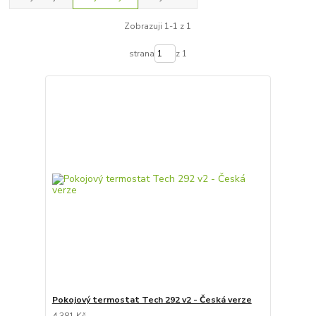
Zobrazuji 1-1 z 1
strana
z 1
Pokojový termostat Tech 292 v2 - Česká verze
4 381 Kč