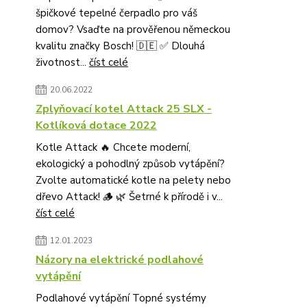
špičkové tepelné čerpadlo pro váš
domov? Vsaďte na prověřenou německou
kvalitu značky Bosch! 🇩🇪 ✅ Dlouhá
životnost...
číst celé
20.06.2022
Zplyňovací kotel Attack 25 SLX -
Kotlíková dotace 2022
Kotle Attack 🔥 Chcete moderní,
ekologický a pohodlný způsob vytápění?
Zvolte automatické kotle na pelety nebo
dřevo Attack! 🪵 🌿 Šetrné k přírodě i v...
číst celé
12.01.2023
Názory na elektrické podlahové
vytápění
Podlahové vytápění Topné systémy