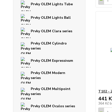
Prvky OLEM Lights Tube
Prvky OLEM Lights Ball
Prvky OLEM Clara series
Prvky OLEM Cylindro
series
Prvky OLEM Expressivum
Prvky OLEM Modern
series
Prvky OLEM Multipoint
T102 - 
series
441 K
364 Kč
b
Prvky OLEM Oculos series