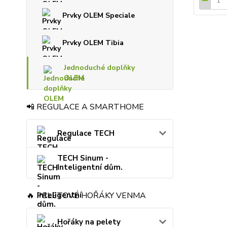
Prvky OLEM Speciale
Prvky OLEM Tibia
Jednoduché doplňky
OLEM
📲 REGULACE A SMARTHOME
Regulace TECH
TECH Sinum -
Inteligentní dům.
🔥 PELETOVÉ HOŘÁKY VENMA
Hořáky na pelety