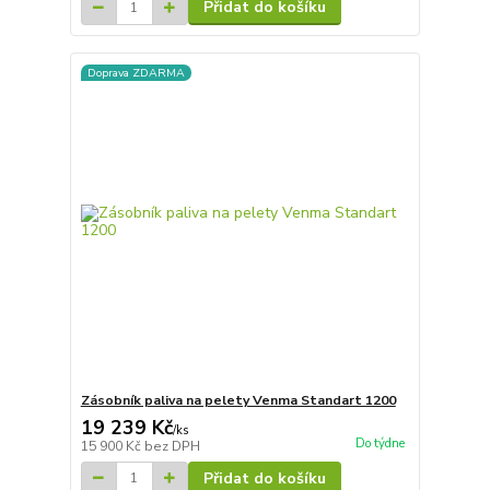
Přidat do košíku
Doprava ZDARMA
Zásobník paliva na pelety Venma Standart 1200
19 239 Kč
/
ks
Do týdne
15 900 Kč
bez DPH
Přidat do košíku