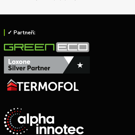
✓ Partneři: