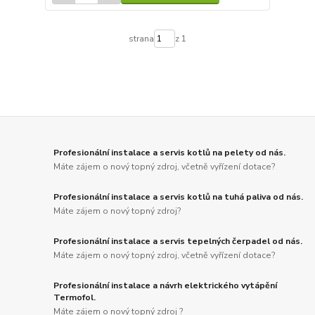
strana
z 1
Profesionální instalace a servis kotlů na pelety od nás.
Máte zájem o nový topný zdroj, včetně vyřízení dotace?
Profesionální instalace a servis kotlů na tuhá paliva od nás.
Máte zájem o nový topný zdroj?
Profesionální instalace a servis tepelných čerpadel od nás.
Máte zájem o nový topný zdroj, včetně vyřízení dotace?
Profesionální instalace a návrh elektrického vytápění
Termofol.
Máte zájem o nový topný zdroj ?