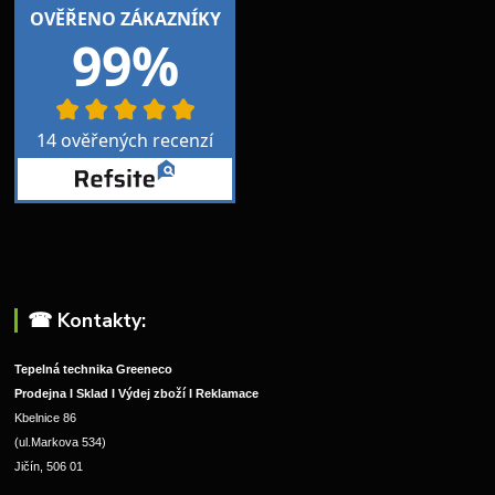
☎︎ Kontakty:
Tepelná technika Greeneco
Prodejna I Sklad I Výdej zboží I Reklamace
Kbelnice 86
(ul.Markova 534)
Jičín, 506 01