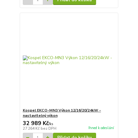
Kospel EKCO-MN3 Výkon 12/16/20/24kW -
nastavitelný výkon
32 989 Kč
/
ks
Ihned k odeslání
27 264 Kč
bez DPH
Přidat do košíku