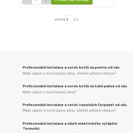
strana
z 1
Profesionální instalace a servis kotlů na pelety od nás.
Máte zájem o nový topný zdroj, včetně vyřízení dotace?
Profesionální instalace a servis kotlů na tuhá paliva od nás.
Máte zájem o nový topný zdroj?
Profesionální instalace a servis tepelných čerpadel od nás.
Máte zájem o nový topný zdroj, včetně vyřízení dotace?
Profesionální instalace a návrh elektrického vytápění
Termofol.