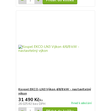
Přidat do košíku
Kospel EKCO-LN3 Výkon 4/6/8 kW - nastavitelný
výkon
31 490 Kč
/
ks
Ihned k odeslání
26 025 Kč
bez DPH