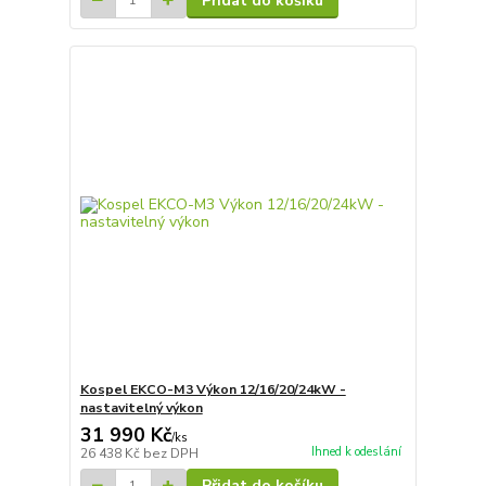
Přidat do košíku
Kospel EKCO-M3 Výkon 12/16/20/24kW -
nastavitelný výkon
31 990 Kč
/
ks
Ihned k odeslání
26 438 Kč
bez DPH
Přidat do košíku