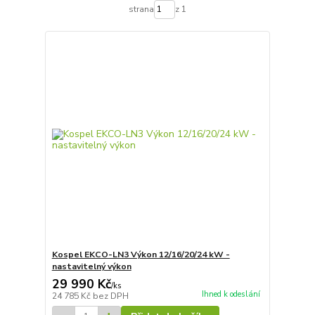
strana
z 1
Kospel EKCO-LN3 Výkon 12/16/20/24 kW -
nastavitelný výkon
29 990 Kč
/
ks
Ihned k odeslání
24 785 Kč
bez DPH