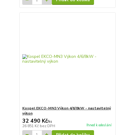
Kospel EKCO-MN3 Výkon 4/6/8kW - nastavitelný
výkon
32 490 Kč
/
ks
Ihned k odeslání
26 851 Kč
bez DPH
Přidat do košíku