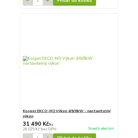
Přidat do košíku
Kospel EKCO-M3 Výkon 4/6/8kW - nastavitelný
výkon
31 490 Kč
/
ks
Ihned k odeslání
26 025 Kč
bez DPH