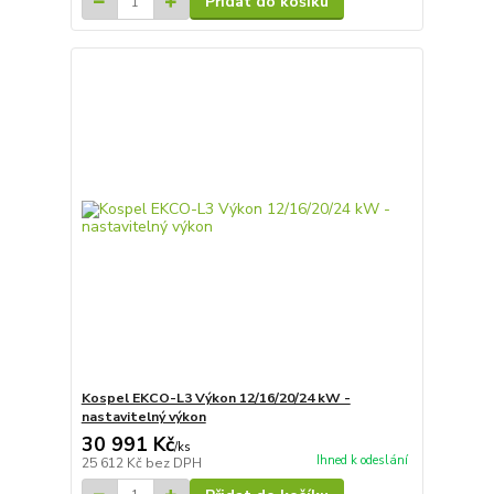
Přidat do košíku
Kospel EKCO-L3 Výkon 12/16/20/24 kW -
nastavitelný výkon
30 991 Kč
/
ks
Ihned k odeslání
25 612 Kč
bez DPH