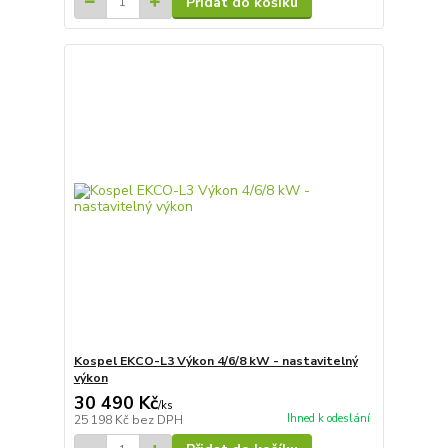
Přidat do košíku
Kospel EKCO-L3 Výkon 4/6/8 kW - nastavitelný
výkon
30 490 Kč
/
ks
Ihned k odeslání
25 198 Kč
bez DPH