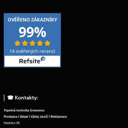
☎︎ Kontakty:
Tepelná technika Greeneco
Prodejna I Sklad I Výdej zboží I Reklamace
Kbelnice 86