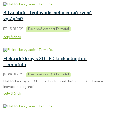
Bitva obrů - teplovodní nebo infračervené
vytápění?
15
.
08
.
2023
Elektrické vytápění Termofol
celý článek
Elektrické krby s 3D LED technologií od
Termofolu
09
.
08
.
2023
Elektrické vytápění Termofol
Elektrické krby s 3D LED technologií od Termofolu: Kombinace
inovace a elegancí
celý článek