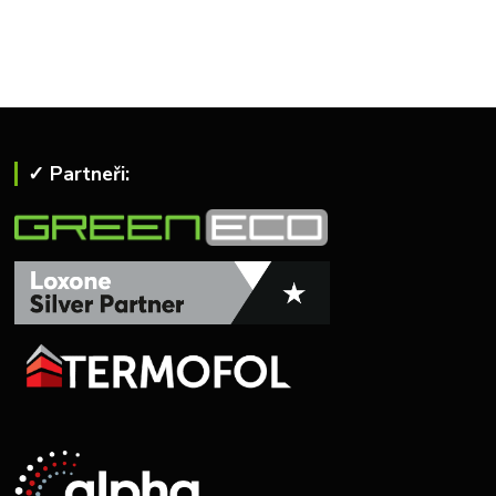
✓ Partneři: