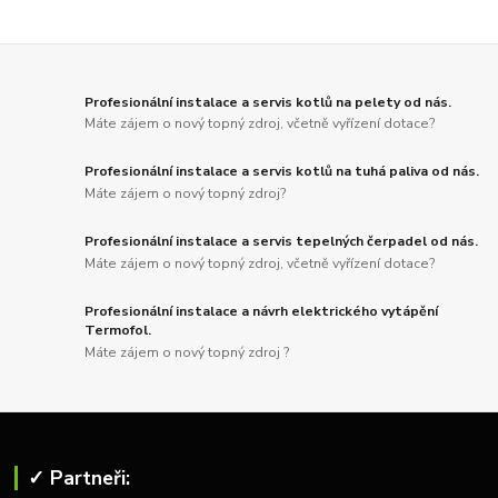
Profesionální instalace a servis kotlů na pelety od nás.
Máte zájem o nový topný zdroj, včetně vyřízení dotace?
Profesionální instalace a servis kotlů na tuhá paliva od nás.
Máte zájem o nový topný zdroj?
Profesionální instalace a servis tepelných čerpadel od nás.
Máte zájem o nový topný zdroj, včetně vyřízení dotace?
Profesionální instalace a návrh elektrického vytápění
Termofol.
Máte zájem o nový topný zdroj ?
✓ Partneři: