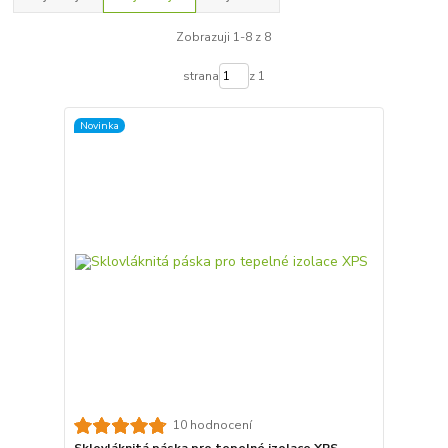
Zobrazuji 1-8 z 8
strana
z 1
Novinka
10 hodnocení
Sklovláknitá páska pro tepelné izolace XPS