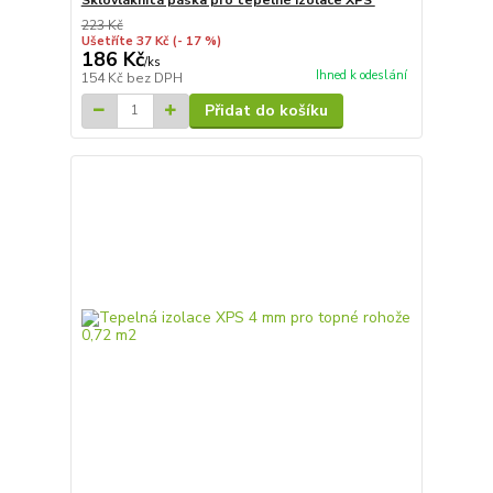
223 Kč
Ušetříte 37 Kč
(- 17 %)
186 Kč
/
ks
Ihned k odeslání
154 Kč
bez DPH
Přidat do košíku