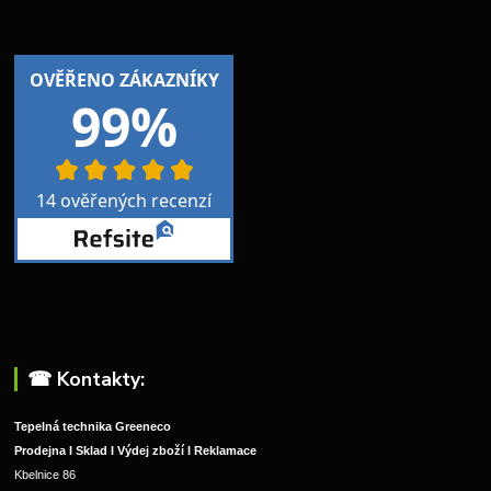
☎︎ Kontakty:
Tepelná technika Greeneco
Prodejna I Sklad I Výdej zboží I Reklamace
Kbelnice 86