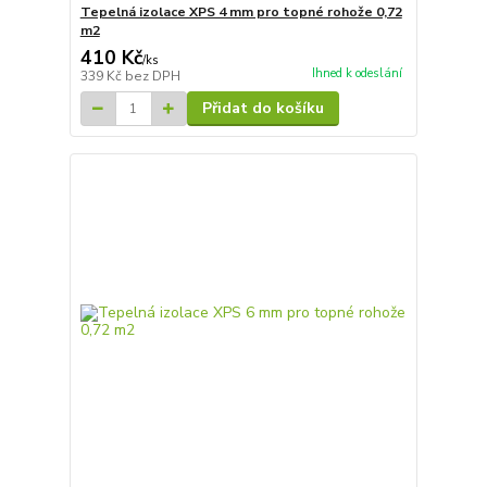
Tepelná izolace XPS 4 mm pro topné rohože 0,72
m2
410 Kč
/
ks
Ihned k odeslání
339 Kč
bez DPH
Přidat do košíku