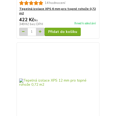
14 hodnocení
Tepelná izolace XPS 6 mm pro topné rohože 0,72
m2
422 Kč
/
ks
Ihned k odeslání
349 Kč
bez DPH
Přidat do košíku