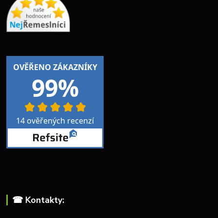
☎︎ Kontakty: