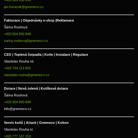
jan.horacek@greeneco.cz
Fakturace | 
Objednávky e-shop |
Reklamace
Šárka Rouhová
+420 604 690 848
sarka.rouhova@greeneco.cz
CEO | Teplená čerpadla | Kotle | Instalace | Regulace
Vlastislav Rouha ml.
+420 734 113 933
vlastislav.rouha@greeneco.cz
Dotace | Nová zelená | Kotlíková dotace
Šárka Rouhová
+420 604 690 848
info@greeneco.cz
Servis kotlů | Attack | Greeneco | Kolton  
Vlastislav Rouha st.
+420 777 147 153