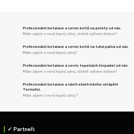
Profesionální instalace a servis kotlů na pelety od nás.
Máte zájem o nový topný zdroj, včetně vyřízení dotace?
Profesionální instalace a servis kotlů na tuhá paliva od nás.
Máte zájem o nový topný zdroj?
Profesionální instalace a servis tepelných čerpadel od nás.
Máte zájem o nový topný zdroj, včetně vyřízení dotace?
Profesionální instalace a návrh elektrického vytápění
Termofol.
Máte zájem o nový topný zdroj ?
✓ Partneři: