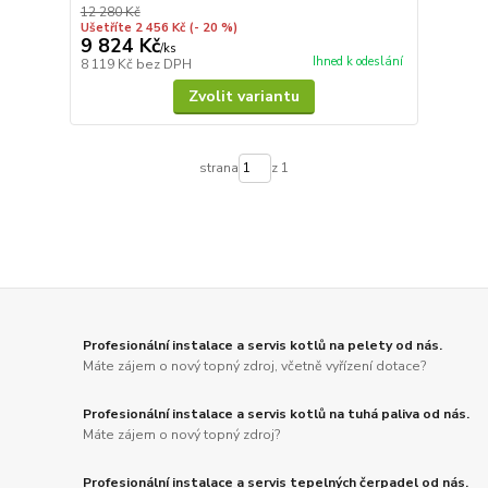
12 280 Kč
Ušetříte 2 456 Kč
(- 20 %)
9 824 Kč
/
ks
Ihned k odeslání
8 119 Kč
bez DPH
Zvolit variantu
strana
z 1
Profesionální instalace a servis kotlů na pelety od nás.
Máte zájem o nový topný zdroj, včetně vyřízení dotace?
Profesionální instalace a servis kotlů na tuhá paliva od nás.
Máte zájem o nový topný zdroj?
Profesionální instalace a servis tepelných čerpadel od nás.