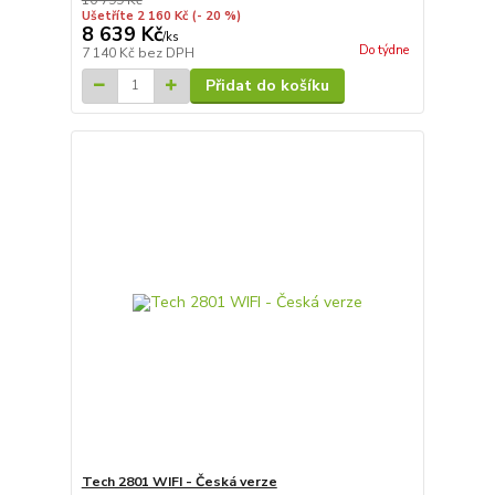
Ušetříte 2 160 Kč
(- 20 %)
8 639 Kč
/
ks
Do týdne
7 140 Kč
bez DPH
Přidat do košíku
Tech 2801 WIFI - Česká verze