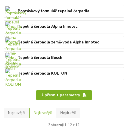
Poptávkový formulář tepelná čerpadla
Tepelná čerpadla Alpha Innotec
Tepelná čerpadla země-voda Alpha Innotec
Tepelná čerpadla Bosch
Tepelná čerpadla KOLTON
Upřesnit parametry
Nejnovější
Nejlevnější
Nejdražší
Zobrazuji 1-12 z 12