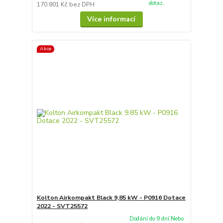
dotaz.
170 801 Kč
bez DPH
Více informací
Akce
Kolton Airkompakt Black 9,85 kW - P0916 Dotace
2022 - SVT25572
Dodání do 9 dní.Nebo