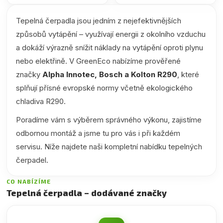
Tepelná čerpadla jsou jedním z nejefektivnějších
způsobů vytápění – využívají energii z okolního vzduchu
a dokáží výrazně snížit náklady na vytápění oproti plynu
nebo elektřině. V GreenEco nabízíme prověřené
značky
Alpha Innotec, Bosch a Kolton R290
, které
splňují přísné evropské normy včetně ekologického
chladiva R290.
Poradíme vám s výběrem správného výkonu, zajistíme
odbornou montáž a jsme tu pro vás i při každém
servisu. Níže najdete naši kompletní nabídku tepelných
čerpadel.
CO NABÍZÍME
Tepelná čerpadla – dodávané značky