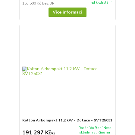
Ihned k odeslání
153 500 Kč
bez DPH
Více informací
Kolton Airkompakt 11,2 kW - Dotace - SVT25031
Dodání do 9 dní.Nebo
191 297 Kč
skladem v Jičíně na
/
ks