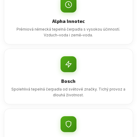
Alpha Innotec
Prémiová německá tepelná čerpadla s vysokou účinností.
Vzduch–voda i země–voda.
Bosch
Spolehlivá tepelná čerpadla od světové značky. Tichý provoz a
dlouhá životnost.