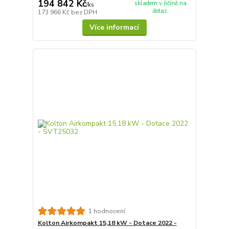
194 842 Kč
skladem v Jičíně na
/
ks
dotaz.
173 966 Kč
bez DPH
Více informací
1 hodnocení
Kolton Airkompakt 15,18 kW - Dotace 2022 -