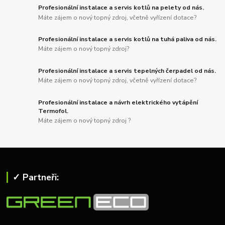
Profesionální instalace a servis kotlů na pelety od nás.
Máte zájem o nový topný zdroj, včetně vyřízení dotace?
Profesionální instalace a servis kotlů na tuhá paliva od nás.
Máte zájem o nový topný zdroj?
Profesionální instalace a servis tepelných čerpadel od nás.
Máte zájem o nový topný zdroj, včetně vyřízení dotace?
Profesionální instalace a návrh elektrického vytápění
Termofol.
Máte zájem o nový topný zdroj ?
✓ Partneři: