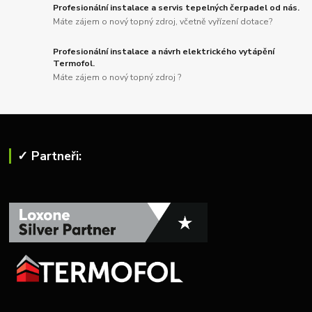
Profesionální instalace a servis tepelných čerpadel od nás.
Máte zájem o nový topný zdroj, včetně vyřízení dotace?
Profesionální instalace a návrh elektrického vytápění
Termofol.
Máte zájem o nový topný zdroj ?
✓ Partneři: