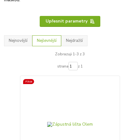
Upřesnit parametry
Nejnovější
Nejlevnější
Nejdražší
Zobrazuji 1-3 z 3
strana
z 1
Akce