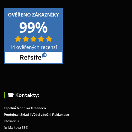
☎︎ Kontakty:
Tepelná technika Greeneco
Prodejna I Sklad I Výdej zboží I Reklamace
Kbelnice 86
(ul.Markova 534)