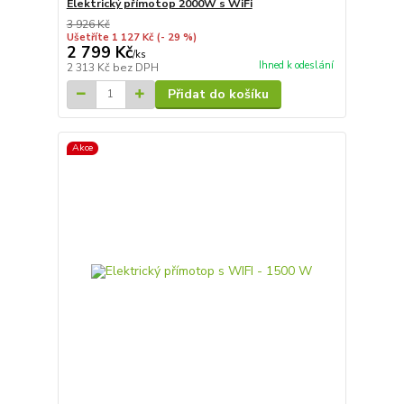
Elektrický přímotop 2000W s WiFi
3 926 Kč
Ušetříte 1 127 Kč
(- 29 %)
2 799 Kč
/
ks
Ihned k odeslání
2 313 Kč
bez DPH
Přidat do košíku
Akce