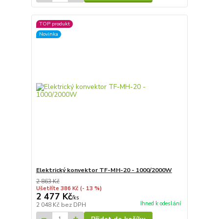
TOP produkt
Novinka
Elektrický konvektor TF-MH-20 - 1000/2000W
2 863 Kč
Ušetříte 386 Kč
(- 13 %)
2 477 Kč
/
ks
Ihned k odeslání
2 048 Kč
bez DPH