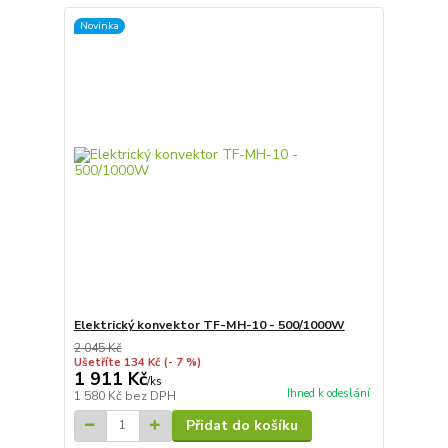
Novinka
Elektrický konvektor TF-MH-10 - 500/1000W
2 045 Kč
Ušetříte 134 Kč
(- 7 %)
1 911 Kč
/
ks
Ihned k odeslání
1 580 Kč
bez DPH
Přidat do košíku