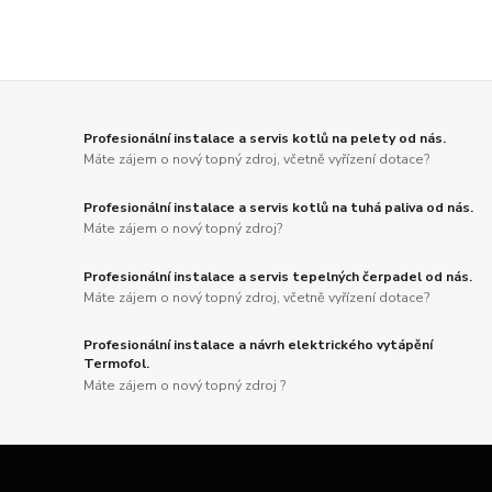
Profesionální instalace a servis kotlů na pelety od nás.
Máte zájem o nový topný zdroj, včetně vyřízení dotace?
Profesionální instalace a servis kotlů na tuhá paliva od nás.
Máte zájem o nový topný zdroj?
Profesionální instalace a servis tepelných čerpadel od nás.
Máte zájem o nový topný zdroj, včetně vyřízení dotace?
Profesionální instalace a návrh elektrického vytápění
Termofol.
Máte zájem o nový topný zdroj ?