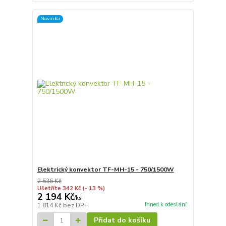
Novinka
Elektrický konvektor TF-MH-15 - 750/1500W
2 536 Kč
Ušetříte 342 Kč
(- 13 %)
2 194 Kč
/
ks
Ihned k odeslání
1 814 Kč
bez DPH
Přidat do košíku