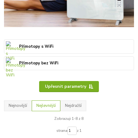
Přímotopy s WiFi
Přímotopy bez WiFi
Upřesnit parametry
Nejnovější
Nejlevnější
Nejdražší
Zobrazuji 1-8 z 8
strana
z 1