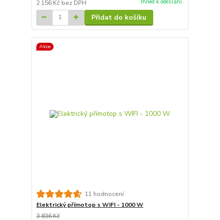
Ihned k odeslání
2 156 Kč
bez DPH
Přidat do košíku
Akce
11 hodnocení
Elektrický přímotop s WIFI - 1000 W
3 836 Kč