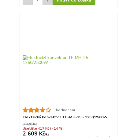
Přidat do košíku
1 hodnocení
Elektrický konvektor TF-MH-25 - 1250/2500W
3 026 Kč
Ušetříte 417 Kč
(- 14 %)
2 609 Kč
/
ks