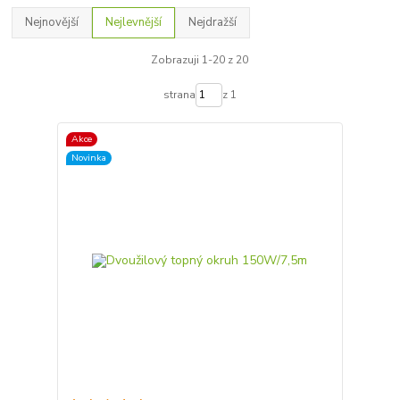
Nejnovější
Nejlevnější
Nejdražší
Zobrazuji 1-20 z 20
strana
z 1
Akce
Novinka