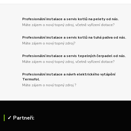
Profesionální instalace a servis kotlů na pelety od nás.
Máte zájem o nový topný zdroj, včetně vyřízení dotace?
Profesionální instalace a servis kotlů na tuhá paliva od nás.
Máte zájem o nový topný zdroj?
Profesionální instalace a servis tepelných čerpadel od nás.
Máte zájem o nový topný zdroj, včetně vyřízení dotace?
Profesionální instalace a návrh elektrického vytápění
Termofol.
Máte zájem o nový topný zdroj ?
✓ Partneři: