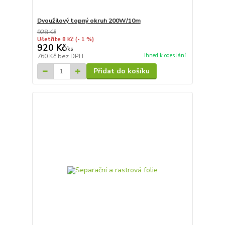
Dvoužilový topný okruh 200W/10m
928 Kč
Ušetříte 8 Kč
(- 1 %)
920 Kč
/
ks
Ihned k odeslání
760 Kč
bez DPH
Přidat do košíku