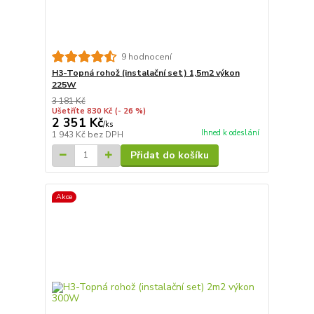
9 hodnocení
H3-Topná rohož (instalační set) 1,5m2 výkon
225W
3 181 Kč
Ušetříte 830 Kč
(- 26 %)
2 351 Kč
/
ks
Ihned k odeslání
1 943 Kč
bez DPH
Přidat do košíku
Akce