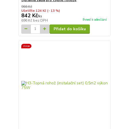
966 Kč
Ušetříte 124 Kč
(- 13 %)
842 Kč
/
ks
Ihned k odeslání
696 Kč
bez DPH
Přidat do košíku
Akce