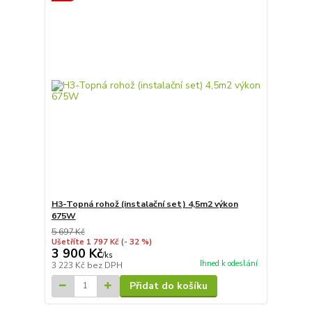
H3-Topná rohož (instalační set) 4,5m2 výkon
675W
5 697 Kč
Ušetříte 1 797 Kč
(- 32 %)
3 900 Kč
/
ks
Ihned k odeslání
3 223 Kč
bez DPH
Přidat do košíku