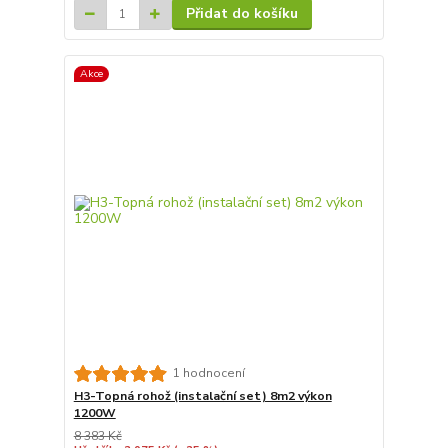
Přidat do košíku
Akce
1 hodnocení
H3-Topná rohož (instalační set) 8m2 výkon
1200W
8 383 Kč