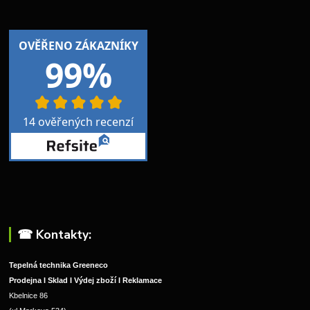
☎︎ Kontakty:
Tepelná technika Greeneco
Prodejna I Sklad I Výdej zboží I Reklamace
Kbelnice 86