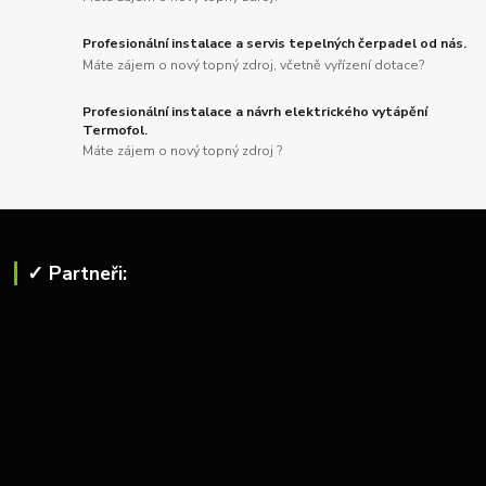
Profesionální instalace a servis tepelných čerpadel od nás.
Máte zájem o nový topný zdroj, včetně vyřízení dotace?
Profesionální instalace a návrh elektrického vytápění
Termofol.
Máte zájem o nový topný zdroj ?
✓ Partneři: