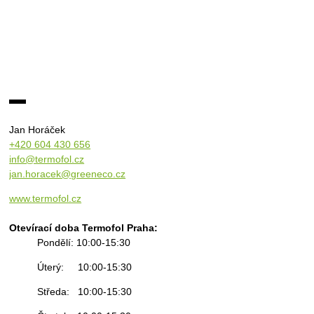
Jan Horáček
+420 604 430 656
info@termofol.cz
jan.horacek@greeneco.cz
www.termofol.cz
Otevírací doba Termofol Praha:
Pondělí: 10:00-15:30
Úterý: 10:00-15:30
Středa: 10:00-15:30