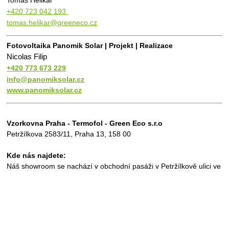
Tomáš Helikar
+420 723 042 193 
tomas.helikar@greeneco.cz
Fotovoltaika Panomik Solar | Projekt | Realizace 
Nicolas Filip
+420 773 673 229
info@panomiksolar.cz
www.panomiksolar.cz
Vzorkovna Praha - Termofol - Green Eco s.r.o
Petržílkova 2583/11, Praha 13, 158 00
Kde nás najdete:
Náš showroom se nachází v obchodní pasáži v Petržílkově ulici ve 