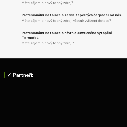
Máte zájem o nový topný zdroj?
Profesionální instalace a servis tepelných čerpadel od nás.
Máte zájem o nový topný zdroj, včetně vyřízení dotace?
Profesionální instalace a návrh elektrického vytápění
Termofol.
Máte zájem o nový topný zdroj ?
✓ Partneři: