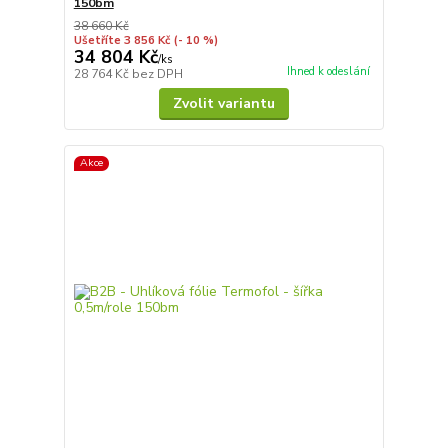
150bm
38 660 Kč
Ušetříte 3 856 Kč
(- 10 %)
34 804 Kč
/
ks
Ihned k odeslání
28 764 Kč
bez DPH
Zvolit variantu
Akce