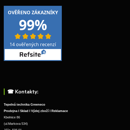
☎︎ Kontakty:
Tepelná technika Greeneco
Prodejna I Sklad I Výdej zboží I Reklamace
Kbelnice 86
(ul.Markova 534)