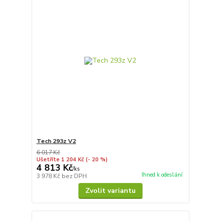
Tech 293z V2
6 017 Kč
Ušetříte 1 204 Kč
(- 20 %)
4 813 Kč
/
ks
Ihned k odeslání
3 978 Kč
bez DPH
Zvolit variantu