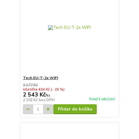
Tech EU-T-2x WIFI
3 177 Kč
Ušetříte 634 Kč
(- 20 %)
2 543 Kč
/
ks
Ihned k odeslání
2 102 Kč
bez DPH
Přidat do košíku