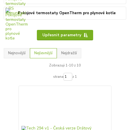
Pokojové termostaty OpenTherm pro plynové kotle
Upřesnit parametry
Nejnovější
Nejlevnější
Nejdražší
Zobrazuji 1-10 z 10
strana
z 1