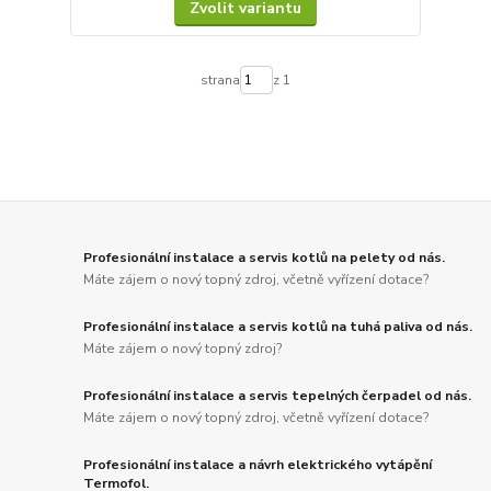
Zvolit variantu
strana
z 1
Profesionální instalace a servis kotlů na pelety od nás.
Máte zájem o nový topný zdroj, včetně vyřízení dotace?
Profesionální instalace a servis kotlů na tuhá paliva od nás.
Máte zájem o nový topný zdroj?
Profesionální instalace a servis tepelných čerpadel od nás.
Máte zájem o nový topný zdroj, včetně vyřízení dotace?
Profesionální instalace a návrh elektrického vytápění
Termofol.