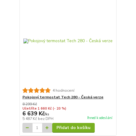
4 hodnocení
Pokojový termostat Tech 280 - Česká verze
8 299 Kč
Ušetříte 1 660 Kč
(- 20 %)
6 639 Kč
/
ks
Ihned k odeslání
5 487 Kč
bez DPH
Přidat do košíku