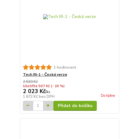
1 hodnocení
Tech RI-1 - Česká verze
2 530 Kč
Ušetříte 507 Kč
(- 20 %)
2 023 Kč
/
ks
Do týdne
1 672 Kč
bez DPH
Přidat do košíku