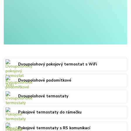
Dvoupolohový pokojový termostat s WiFi
Dvoupolohové podomítkové
Dvoupolohové termostaty
Pokojové termostaty do rámečku
Pokojové termostaty s RS komunikací