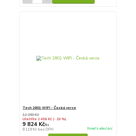
Tech 2801 WIFI - Česká verze
12 280 Kč
Ušetříte 2 456 Kč
(- 20 %)
9 824 Kč
/
ks
Ihned k odeslání
8 119 Kč
bez DPH