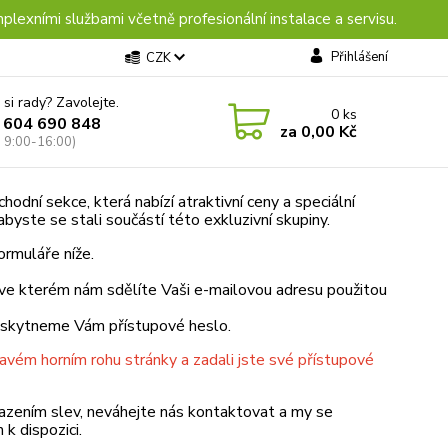
plexními službami včetně profesionální instalace a servisu.
Přihlášení
CZK
 si rady? Zavolejte.
0
ks
 604 690 848
za
0,00 Kč
: 9:00-16:00)
odní sekce, která nabízí atraktivní ceny a speciální
byste se stali součástí této exkluzivní skupiny.
ormuláře níže.
 ve kterém nám sdělíte Vaši e-mailovou adresu použitou
poskytneme Vám přístupové heslo.
ravém horním rohu stránky a zadali jste své přístupové
brazením slev, neváhejte nás kontaktovat a my se
k dispozici.