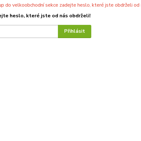
up do velkoobchodní sekce zadejte heslo, které jste obdrželi od
jte heslo, které jste od nás obdrželi!