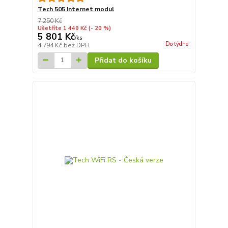
Tech 505 Internet modul
7 250 Kč
Ušetříte 1 449 Kč
(- 20 %)
5 801 Kč
/
ks
Do týdne
4 794 Kč
bez DPH
Přidat do košíku