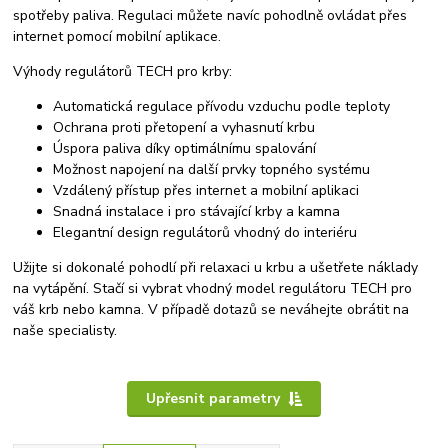
spotřeby paliva. Regulaci můžete navíc pohodlně ovládat přes
internet pomocí mobilní aplikace.
Výhody regulátorů TECH pro krby:
Automatická regulace přívodu vzduchu podle teploty
Ochrana proti přetopení a vyhasnutí krbu
Úspora paliva díky optimálnímu spalování
Možnost napojení na další prvky topného systému
Vzdálený přístup přes internet a mobilní aplikaci
Snadná instalace i pro stávající krby a kamna
Elegantní design regulátorů vhodný do interiéru
Užijte si dokonalé pohodlí při relaxaci u krbu a ušetřete náklady
na vytápění. Stačí si vybrat vhodný model regulátoru TECH pro
váš krb nebo kamna. V případě dotazů se neváhejte obrátit na
naše specialisty.
Upřesnit parametry