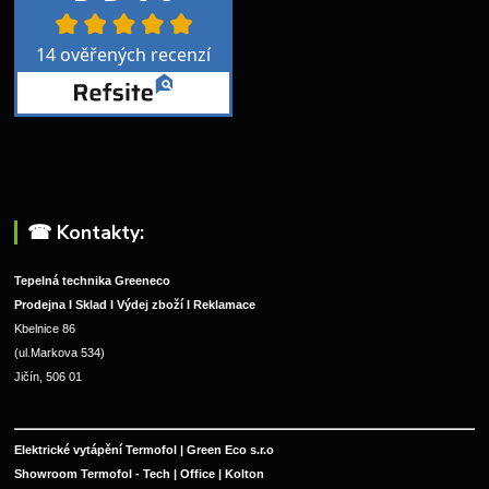
☎︎ Kontakty:
Tepelná technika Greeneco
Prodejna I Sklad I Výdej zboží I Reklamace
Kbelnice 86
(ul.Markova 534)
Jičín, 506 01
Elektrické vytápění Termofol | Green Eco s.r.o
Showroom Termofol - Tech | Office | Kolton