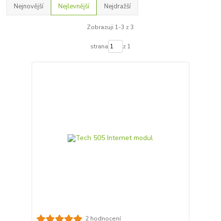
Nejnovější
Nejlevnější
Nejdražší
Zobrazuji 1-3 z 3
strana
z 1
2 hodnocení