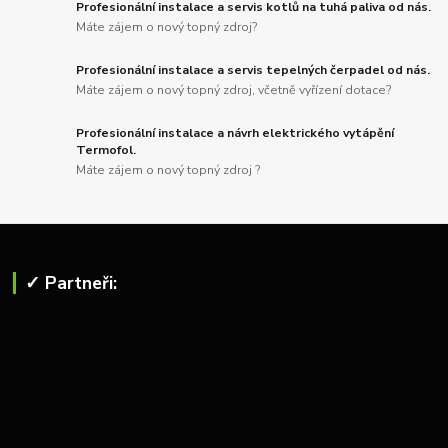
Profesionální instalace a servis kotlů na tuhá paliva od nás.
Máte zájem o nový topný zdroj?
Profesionální instalace a servis tepelných čerpadel od nás.
Máte zájem o nový topný zdroj, včetně vyřízení dotace?
Profesionální instalace a návrh elektrického vytápění
Termofol.
Máte zájem o nový topný zdroj ?
✓ Partneři: