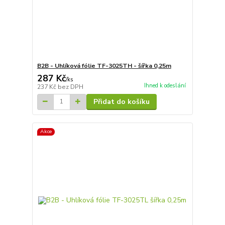
B2B - Uhlíková fólie TF-3025TH - šířka 0,25m
287 Kč
/
ks
Ihned k odeslání
237 Kč
bez DPH
Přidat do košíku
Akce