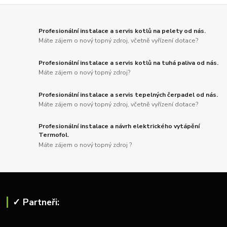
Profesionální instalace a servis kotlů na pelety od nás.
Máte zájem o nový topný zdroj, včetně vyřízení dotace?
Profesionální instalace a servis kotlů na tuhá paliva od nás.
Máte zájem o nový topný zdroj?
Profesionální instalace a servis tepelných čerpadel od nás.
Máte zájem o nový topný zdroj, včetně vyřízení dotace?
Profesionální instalace a návrh elektrického vytápění
Termofol.
Máte zájem o nový topný zdroj ?
✓ Partneři: