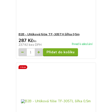
B2B - Uhlíková fólie TF-305TH šířka 0,5m
287 Kč
/
ks
Ihned k odeslání
237 Kč
bez DPH
Přidat do košíku
Akce