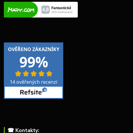
☎︎ Kontakty: