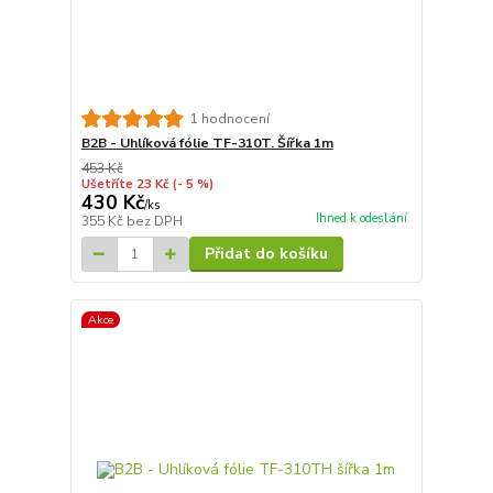
1 hodnocení
B2B - Uhlíková fólie TF-310T. Šířka 1m
453 Kč
Ušetříte 23 Kč
(- 5 %)
430 Kč
/
ks
Ihned k odeslání
355 Kč
bez DPH
Přidat do košíku
Akce