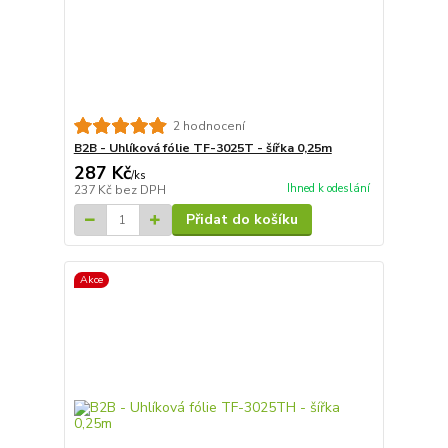
2 hodnocení
B2B - Uhlíková fólie TF-3025T - šířka 0,25m
287 Kč
/
ks
Ihned k odeslání
237 Kč
bez DPH
Přidat do košíku
Akce