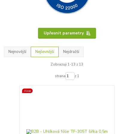
Upřesnit parametry
Nejnovější
Nejlevnější
Nejdražší
Zobrazuji 1-13 z 13
strana
z 1
Akce