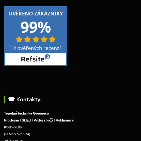
☎︎ Kontakty:
Tepelná technika Greeneco
Prodejna I Sklad I Výdej zboží I Reklamace
Kbelnice 86
(ul.Markova 534)