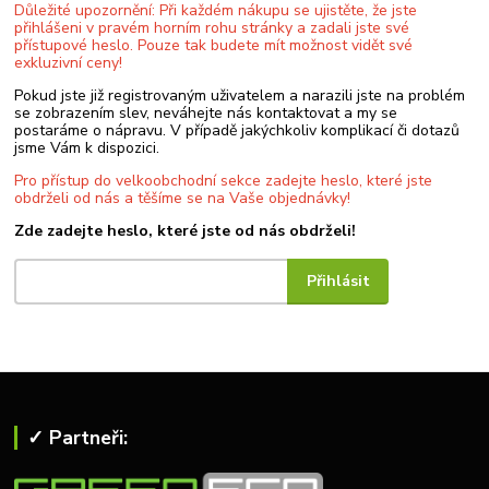
Důležité upozornění: Při každém nákupu se ujistěte, že jste
přihlášeni v pravém horním rohu stránky a zadali jste své
přístupové heslo. Pouze tak budete mít možnost vidět své
exkluzivní ceny!
Pokud jste již registrovaným uživatelem a narazili jste na problém
se zobrazením slev, neváhejte nás kontaktovat a my se
postaráme o nápravu. V případě jakýchkoliv komplikací či dotazů
jsme Vám k dispozici.
Pro přístup do velkoobchodní sekce zadejte heslo, které jste
obdrželi od nás a těšíme se na Vaše objednávky!
Zde zadejte heslo, které jste od nás obdrželi!
✓ Partneři: