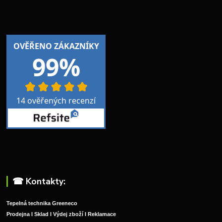
☎︎ Kontakty:
Tepelná technika Greeneco
Prodejna I Sklad I Výdej zboží I Reklamace