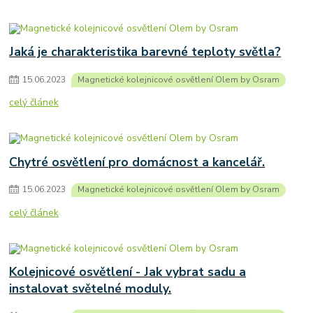
Jaká je charakteristika barevné teploty světla?
15
.
06
.
2023
Magnetické kolejnicové osvětlení Olem by Osram
celý článek
Chytré osvětlení pro domácnost a kancelář.
15
.
06
.
2023
Magnetické kolejnicové osvětlení Olem by Osram
celý článek
Kolejnicové osvětlení - Jak vybrat sadu a
instalovat světelné moduly.