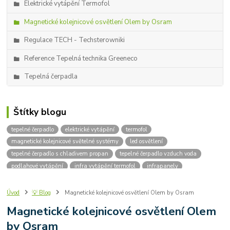
Elektrické vytápění Termofol
Magnetické kolejnicové osvětlení Olem by Osram
Regulace TECH - Techsterowniki
Reference Tepelná technika Greeneco
Tepelná čerpadla
Štítky blogu
tepelné čerpadlo
elektrické vytápění
termofol
magnetické kolejnicové světelné systémy
led osvětlení
tepelné čerpadlo s chladivem propan
tepelné čerpadlo vzduch voda
podlahové vytápění
infra vytápění termofol
infrapanely
kolejnicové osvětlení
designové osvětlení
kotle na dřevo
kotle na uhlí
kotle na pelety
instalace tepelných čerpadel
Úvod
💡 Blog
Magnetické kolejnicové osvětlení Olem by Osram
uhlíkové fólie
topné fólie
infra topení
infračervené záření
Magnetické kolejnicové osvětlení Olem
infrapanel
elektrické podlahové vytápění
R-290
Propan
by Osram
topná rohož
parametry tepelného čerpadla