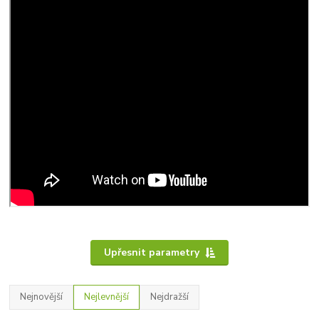
Upřesnit parametry
Nejnovější
Nejlevnější
Nejdražší