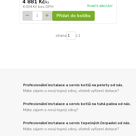
4 881 Kč
/
ks
Ihned k odeslání
4 034 Kč
bez DPH
Přidat do košíku
strana
z 1
Profesionální instalace a servis kotlů na pelety od nás.
Máte zájem o nový topný zdroj, včetně vyřízení dotace?
Profesionální instalace a servis kotlů na tuhá paliva od nás.
Máte zájem o nový topný zdroj?
Profesionální instalace a servis tepelných čerpadel od nás.
Máte zájem o nový topný zdroj, včetně vyřízení dotace?