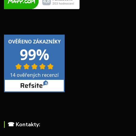
☎︎ Kontakty: