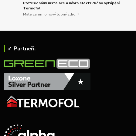
Profesionální instalace a návrh elektrického vytápění
Termofol.
Máte zájem o nový topný zdroj ?
✓ Partneři: