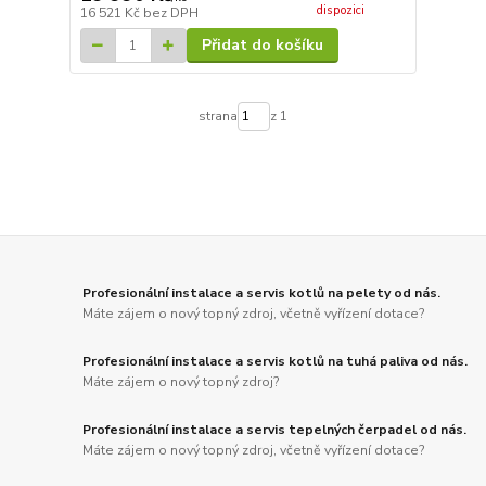
dispozici
16 521 Kč
bez DPH
Přidat do košíku
strana
z 1
Profesionální instalace a servis kotlů na pelety od nás.
Máte zájem o nový topný zdroj, včetně vyřízení dotace?
Profesionální instalace a servis kotlů na tuhá paliva od nás.
Máte zájem o nový topný zdroj?
Profesionální instalace a servis tepelných čerpadel od nás.
Máte zájem o nový topný zdroj, včetně vyřízení dotace?