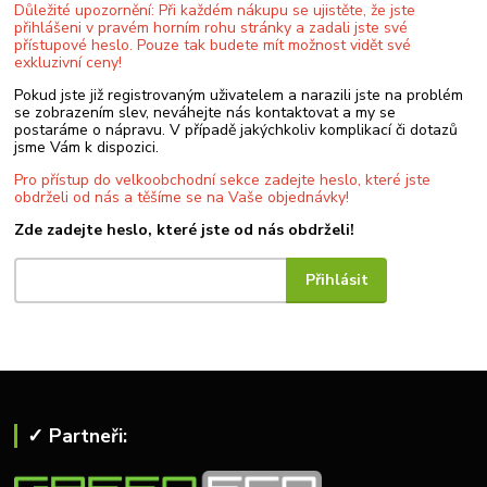
Důležité upozornění: Při každém nákupu se ujistěte, že jste
přihlášeni v pravém horním rohu stránky a zadali jste své
přístupové heslo. Pouze tak budete mít možnost vidět své
exkluzivní ceny!
Pokud jste již registrovaným uživatelem a narazili jste na problém
se zobrazením slev, neváhejte nás kontaktovat a my se
postaráme o nápravu. V případě jakýchkoliv komplikací či dotazů
jsme Vám k dispozici.
Pro přístup do velkoobchodní sekce zadejte heslo, které jste
obdrželi od nás a těšíme se na Vaše objednávky!
Zde zadejte heslo, které jste od nás obdrželi!
✓ Partneři: