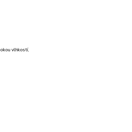
okou vlhkostí,