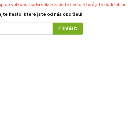
up do velkoobchodní sekce zadejte heslo, které jste obdrželi od
jte heslo, které jste od nás obdrželi!