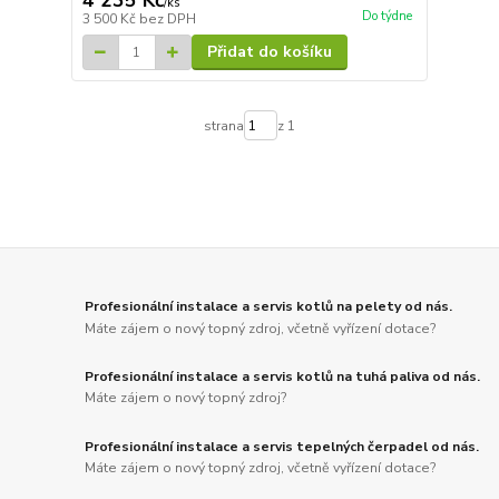
4 235 Kč
/
ks
Do týdne
3 500 Kč
bez DPH
Přidat do košíku
strana
z 1
Profesionální instalace a servis kotlů na pelety od nás.
Máte zájem o nový topný zdroj, včetně vyřízení dotace?
Profesionální instalace a servis kotlů na tuhá paliva od nás.
Máte zájem o nový topný zdroj?
Profesionální instalace a servis tepelných čerpadel od nás.
Máte zájem o nový topný zdroj, včetně vyřízení dotace?