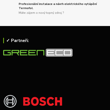
Profesionální instalace a návrh elektrického vytápění
Termofol.
Máte zájem o nový topný zdroj ?
✓ Partneři: