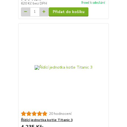
Ihned k odeslání
620 Kč
bez DPH
Přidat do košíku
20 hodnocení
Řídící jednotka kotle Titanic 3