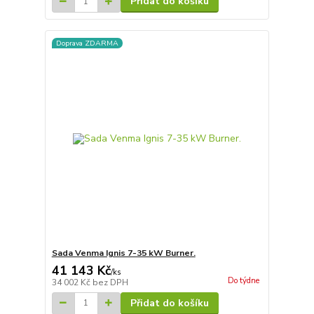
Přidat do košíku
Doprava ZDARMA
Sada Venma Ignis 7-35 kW Burner.
41 143 Kč
/
ks
Do týdne
34 002 Kč
bez DPH
Přidat do košíku