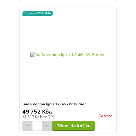
Doprava ZDARMA
Sada Venma Ignis 12-46 kW Burner.
49 752 Kč
/
ks
Do týdne
41 117 Kč
bez DPH
Přidat do košíku