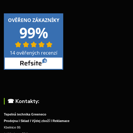
☎︎ Kontakty:
Tepelná technika Greeneco
Prodejna I Sklad I Výdej zboží I Reklamace
Kbelnice 86