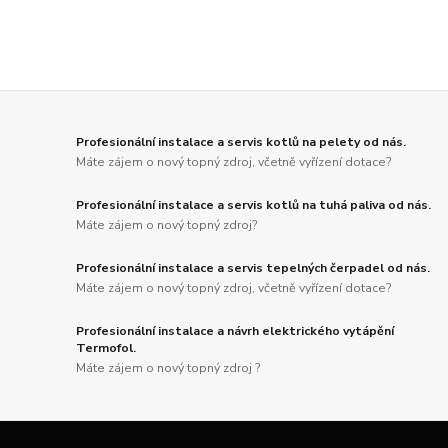
Profesionální instalace a servis kotlů na pelety od nás.
Máte zájem o nový topný zdroj, včetně vyřízení dotace?
Profesionální instalace a servis kotlů na tuhá paliva od nás.
Máte zájem o nový topný zdroj?
Profesionální instalace a servis tepelných čerpadel od nás.
Máte zájem o nový topný zdroj, včetně vyřízení dotace?
Profesionální instalace a návrh elektrického vytápění
Termofol.
Máte zájem o nový topný zdroj ?