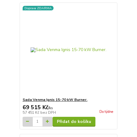
Doprava ZDARMA
Sada Venma Ignis 15-70 kW Burner.
69 515 Kč
/
ks
Do týdne
57 451 Kč
bez DPH
Přidat do košíku