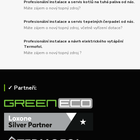
Profesionální instalace a servis kotlů na tuhá paliva od nás.
Máte zájem o nový topný zdroj?
Profesionální instalace a servis tepelných čerpadel od nás.
Máte zájem o nový topný zdroj, včetně vyřízení dotace?
Profesionální instalace a návrh elektrického vytápění
Termofol.
Máte zájem o nový topný zdroj ?
✓ Partneři: