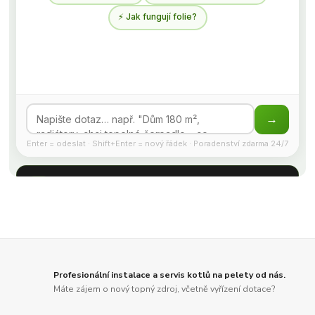
Profesionální instalace a servis kotlů na pelety od nás.
Máte zájem o nový topný zdroj, včetně vyřízení dotace?