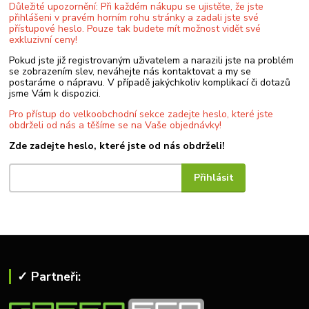
Důležité upozornění: Při každém nákupu se ujistěte, že jste
přihlášeni v pravém horním rohu stránky a zadali jste své
přístupové heslo. Pouze tak budete mít možnost vidět své
exkluzivní ceny!
Pokud jste již registrovaným uživatelem a narazili jste na problém
se zobrazením slev, neváhejte nás kontaktovat a my se
postaráme o nápravu. V případě jakýchkoliv komplikací či dotazů
jsme Vám k dispozici.
Pro přístup do velkoobchodní sekce zadejte heslo, které jste
obdrželi od nás a těšíme se na Vaše objednávky!
Zde zadejte heslo, které jste od nás obdrželi!
✓ Partneři: