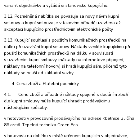
variant objednávky a vyžádá si stanovisko kupujícího.
3.12. Pozměněná nabídka se považuje za nový návrh kupní
smlouvy a kupní smlouva je v takovém případě uzavřena až
akceptací kupujícího prostřednictvím elektronické pošty.
3.13. Kupující souhlasí s použitím komunikačních prostředků na
dálku při uzavírání kupní smlouvy. Náklady vzniklé kupujícímu při
použití komunikačních prostředků na dálku v souvislosti
s uzavřením kupní smlouvy (náklady na internetové připojení,
náklady na telefonní hovory) si hradí kupující sám, přičemž tyto
náklady se neliší od základní sazby.
Cena zboží a Platební podmínky
4.1. Cenu zboží a případné náklady spojené s dodáním zboží
dle kupní smlouvy může kupující uhradit prodávajícímu
následujícími způsoby:
v hotovosti v provozovně prodávajícího na adrese Kbelnice u Jičína
86 areál Tepelná technika Green Eco
v hotovosti na dobírku v místě určeném kupujícím v objednávce;