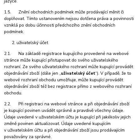
jazyce.
1.5. Znění obchodních podmínek může prodávající měnit či
doplňovat. Tímto ustanovením nejsou dotčena práva a povinnosti
vzniklá po dobu účinnosti předchozího znění obchodních
podmínek.
uživatelský účet
2.1. Na základě registrace kupujícího provedené na webové
stránce může kupující přistupovat do svého uživatelského
rozhraní. Ze svého uživatelského rozhraní může kupující provádět
objednávání zboží (dále jen „
uživatelský účet
“). V případě, že to
webové rozhraní obchodu umožňuje, může kupující provádět
objednávání zboží též bez registrace přímo z webového rozhraní
obchodu.
2.2. Při registraci na webové stránce a při objednávání zboží
je kupující povinen uvádět správně a pravdivě všechny údaje.
Údaje uvedené v uživatelském účtu je kupující při jakékoliv jejich
změně povinen aktualizovat. Údaje uvedené kupujícím
v uživatelském účtu a při objednávání zboží jsou prodávajícím
považovány za správné.