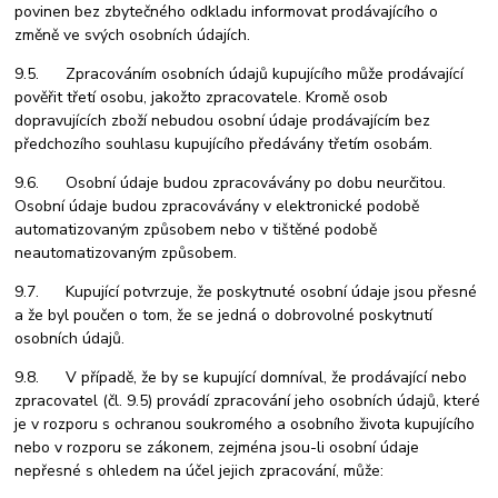
povinen bez zbytečného odkladu informovat prodávajícího o
změně ve svých osobních údajích.
9.5. Zpracováním osobních údajů kupujícího může prodávající
pověřit třetí osobu, jakožto zpracovatele. Kromě osob
dopravujících zboží nebudou osobní údaje prodávajícím bez
předchozího souhlasu kupujícího předávány třetím osobám.
9.6. Osobní údaje budou zpracovávány po dobu neurčitou.
Osobní údaje budou zpracovávány v elektronické podobě
automatizovaným způsobem nebo v tištěné podobě
neautomatizovaným způsobem.
9.7. Kupující potvrzuje, že poskytnuté osobní údaje jsou přesné
a že byl poučen o tom, že se jedná o dobrovolné poskytnutí
osobních údajů.
9.8. V případě, že by se kupující domníval, že prodávající nebo
zpracovatel (čl. 9.5) provádí zpracování jeho osobních údajů, které
je v rozporu s ochranou soukromého a osobního života kupujícího
nebo v rozporu se zákonem, zejména jsou-li osobní údaje
nepřesné s ohledem na účel jejich zpracování, může: