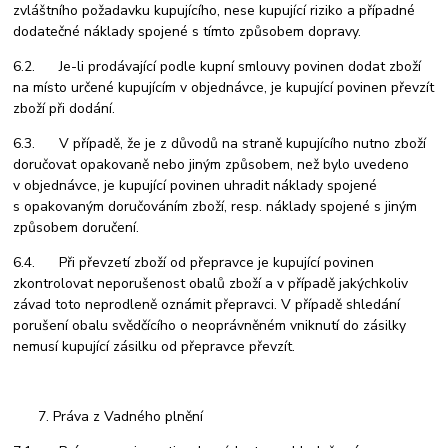
zvláštního požadavku kupujícího, nese kupující riziko a případné
dodatečné náklady spojené s tímto způsobem dopravy.
6.2. Je-li prodávající podle kupní smlouvy povinen dodat zboží
na místo určené kupujícím v objednávce, je kupující povinen převzít
zboží při dodání.
6.3. V případě, že je z důvodů na straně kupujícího nutno zboží
doručovat opakovaně nebo jiným způsobem, než bylo uvedeno
v objednávce, je kupující povinen uhradit náklady spojené
s opakovaným doručováním zboží, resp. náklady spojené s jiným
způsobem doručení.
6.4. Při převzetí zboží od přepravce je kupující povinen
zkontrolovat neporušenost obalů zboží a v případě jakýchkoliv
závad toto neprodleně oznámit přepravci. V případě shledání
porušení obalu svědčícího o neoprávněném vniknutí do zásilky
nemusí kupující zásilku od přepravce převzít.
Práva z Vadného plnění