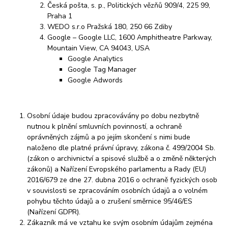
Česká pošta, s. p., Politických vězňů 909/4, 225 99,
Praha 1
WEDO s.r.o Pražská 180, 250 66 Zdiby
Google – Google LLC, 1600 Amphitheatre Parkway,
Mountain View, CA 94043, USA
Google Analytics
Google Tag Manager
Google Adwords
Osobní údaje budou zpracovávány po dobu nezbytně
nutnou k plnění smluvních povinností, a ochraně
oprávněných zájmů a po jejím skončení s nimi bude
naloženo dle platné právní úpravy, zákona č. 499/2004 Sb.
(zákon o archivnictví a spisové službě a o změně některých
zákonů) a Nařízení Evropského parlamentu a Rady (EU)
2016/679 ze dne 27. dubna 2016 o ochraně fyzických osob
v souvislosti se zpracováním osobních údajů a o volném
pohybu těchto údajů a o zrušení směrnice 95/46/ES
(Nařízení GDPR).
Zákazník má ve vztahu ke svým osobním údajům zejména