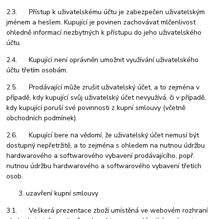
2.3. Přístup k uživatelskému účtu je zabezpečen uživatelským
jménem a heslem. Kupující je povinen zachovávat mlčenlivost
ohledně informací nezbytných k přístupu do jeho uživatelského
účtu.
2.4. Kupující není oprávněn umožnit využívání uživatelského
účtu třetím osobám.
2.5. Prodávající může zrušit uživatelský účet, a to zejména v
případě, kdy kupující svůj uživatelský účet nevyužívá, či v případě,
kdy kupující poruší své povinnosti z kupní smlouvy (včetně
obchodních podmínek).
2.6. Kupující bere na vědomí, že uživatelský účet nemusí být
dostupný nepřetržitě, a to zejména s ohledem na nutnou údržbu
hardwarového a softwarového vybavení prodávajícího, popř.
nutnou údržbu hardwarového a softwarového vybavení třetích
osob.
uzavření kupní smlouvy
3.1. Veškerá prezentace zboží umístěná ve webovém rozhraní