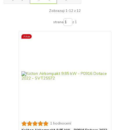
Zobrazuji 1-12 z 12
strana
z 1
Akce
1 hodnocení
Kolton Airkompakt 9,85 kW - P0916 Dotace 2022