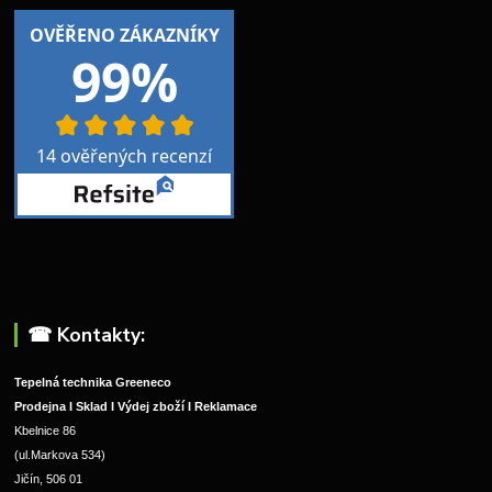
☎︎ Kontakty:
Tepelná technika Greeneco
Prodejna I Sklad I Výdej zboží I Reklamace
Kbelnice 86
(ul.Markova 534)
Jičín, 506 01