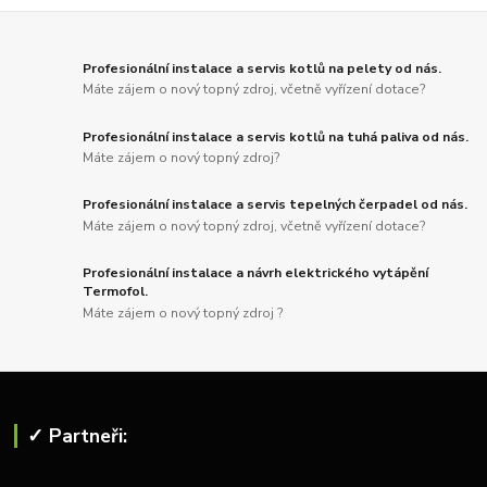
Profesionální instalace a servis kotlů na pelety od nás.
Máte zájem o nový topný zdroj, včetně vyřízení dotace?
Profesionální instalace a servis kotlů na tuhá paliva od nás.
Máte zájem o nový topný zdroj?
Profesionální instalace a servis tepelných čerpadel od nás.
Máte zájem o nový topný zdroj, včetně vyřízení dotace?
Profesionální instalace a návrh elektrického vytápění
Termofol.
Máte zájem o nový topný zdroj ?
✓ Partneři: