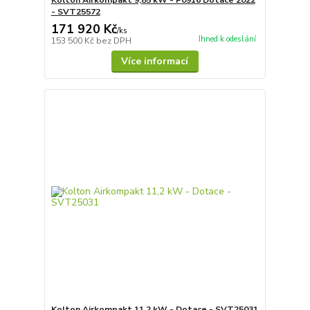
- SVT25572
171 920 Kč
/
ks
Ihned k odeslání
153 500 Kč
bez DPH
Více informací
Kolton Airkompakt 11,2 kW - Dotace - SVT25031