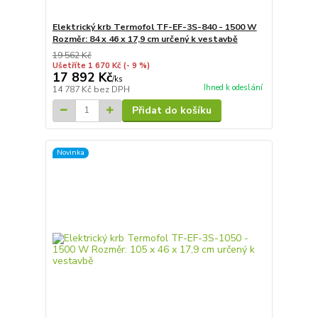
Elektrický krb Termofol TF-EF-3S-840 - 1500 W
Rozměr: 84 x 46 x 17,9 cm určený k vestavbě
19 562 Kč
Ušetříte 1 670 Kč
(- 9 %)
17 892 Kč
/
ks
Ihned k odeslání
14 787 Kč
bez DPH
Přidat do košíku
Novinka