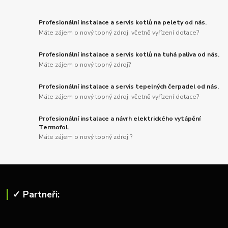
Profesionální instalace a servis kotlů na pelety od nás.
Máte zájem o nový topný zdroj, včetně vyřízení dotace?
Profesionální instalace a servis kotlů na tuhá paliva od nás.
Máte zájem o nový topný zdroj?
Profesionální instalace a servis tepelných čerpadel od nás.
Máte zájem o nový topný zdroj, včetně vyřízení dotace?
Profesionální instalace a návrh elektrického vytápění
Termofol.
Máte zájem o nový topný zdroj ?
✓ Partneři: