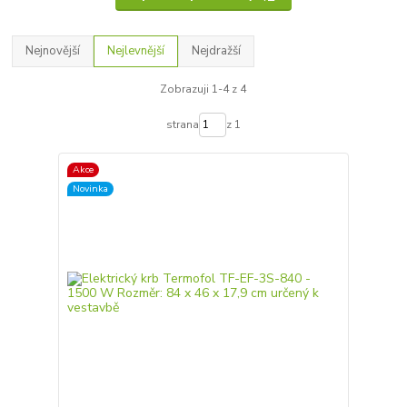
Nejnovější
Nejlevnější
Nejdražší
Zobrazuji 1-4 z 4
strana
z 1
Akce
Novinka