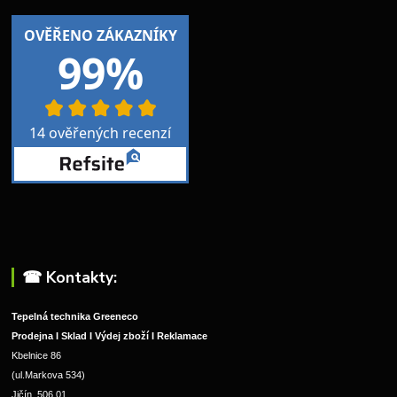
☎︎ Kontakty:
Tepelná technika Greeneco
Prodejna I Sklad I Výdej zboží I Reklamace
Kbelnice 86
(ul.Markova 534)
Jičín, 506 01