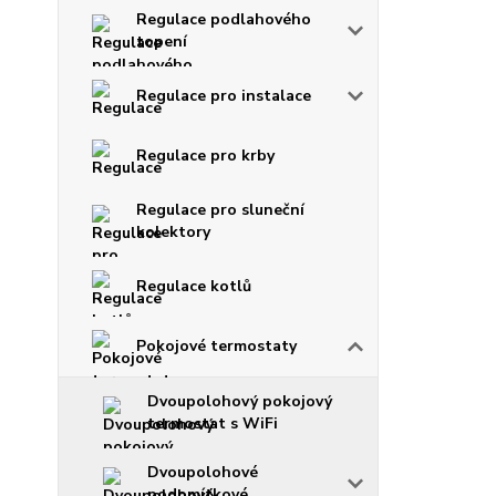
Regulace podlahového
topení
Regulace pro instalace
Regulace pro krby
Regulace pro sluneční
kolektory
Regulace kotlů
Pokojové termostaty
Dvoupolohový pokojový
termostat s WiFi
Dvoupolohové
podomítkové