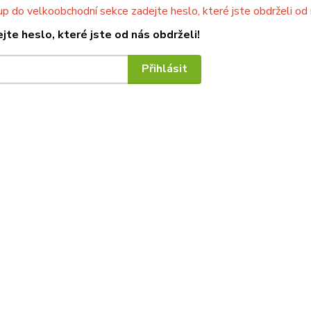
up do velkoobchodní sekce zadejte heslo, které jste obdrželi od
jte heslo, které jste od nás obdrželi!