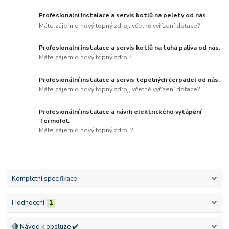
Profesionální instalace a servis kotlů na pelety od nás.
Máte zájem o nový topný zdroj, včetně vyřízení dotace?
Profesionální instalace a servis kotlů na tuhá paliva od nás.
Máte zájem o nový topný zdroj?
Profesionální instalace a servis tepelných čerpadel od nás.
Máte zájem o nový topný zdroj, včetně vyřízení dotace?
Profesionální instalace a návrh elektrického vytápění
Termofol.
Máte zájem o nový topný zdroj ?
Kompletní specifikace
Hodnocení
1
🔴 Návod k obsluze ✔️