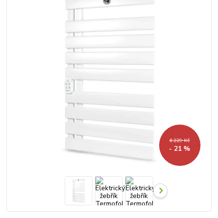
6 229 Kč
- 21 %