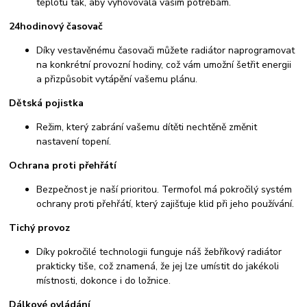
teplotu tak, aby vyhovovala vašim potřebám.
24hodinový časovač
Díky vestavěnému časovači můžete radiátor naprogramovat
na konkrétní provozní hodiny, což vám umožní šetřit energii
a přizpůsobit vytápění vašemu plánu.
Dětská pojistka
Režim, který zabrání vašemu dítěti nechtěně změnit
nastavení topení.
Ochrana proti přehřátí
Bezpečnost je naší prioritou. Termofol má pokročilý systém
ochrany proti přehřátí, který zajišťuje klid při jeho používání.
Tichý provoz
Díky pokročilé technologii funguje náš žebříkový radiátor
prakticky tiše, což znamená, že jej lze umístit do jakékoli
místnosti, dokonce i do ložnice.
Dálkové ovládání