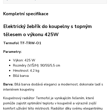
Kompletní specifikace
Elektrický žebřík do koupelny s topným
tělesem o výkonu 425W
Termofol TF-TRW-O1
Parametry:
Výkon: 425 W
Rozměry (V/Š/H): 90/55/5,5 cm
Hmotnost: 4,2 kg
Bílá barva
Barva:
Bílá barva dodává eleganci a modernost, dokonale ladí s
interiérem koupelny.
Koupelnový radiátor Termofol je vynikajícím řešením, které
pomůže zajistit optimální teplotu v koupelně a výrazně zvýší
komfort užívání této místnosti. Radiátor díky svému elegantnímu