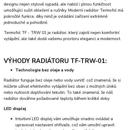
designu nejen stylově vypadá, ale nabízí i plnou funkčnost
umožňující sušit oblečení a ručníky. Moderní radiátor Termofol má
pokročilé funkce, díky nimž je ovládání zařízení extrémně
jednoduché a pohodlné.
Termofol TF - TRW 01 je radiátor, který zajistí nejen komfortní
vytápění, ale také dodá vašemu prostoru eleganci a modernost.
VÝHODY RADIÁTORU TF-TRW-01:
Technologie bez oleje a vody
Radiátor funguje bez oleje nebo vody uvnitř, což znamená, že si
můžete užívat efektivního vytápění bez obav z možných úniků
nebo nutnosti doplňování tekutin. To také znamená, že náš
radiátor dosáhne požadované teploty během krátké doby.
LED displej
Intuitivní LED displej vám umožňuje snadno ovládat a
upravovat nastavení ohřívače, což vám umožní upravit