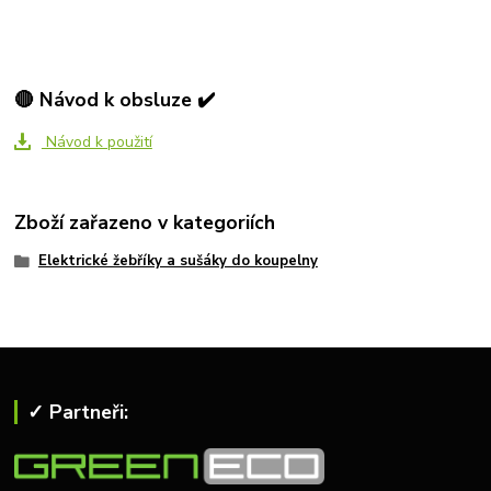
🔴 Návod k obsluze ✔️
Návod k použití
Zboží zařazeno v kategoriích
Elektrické žebříky a sušáky do koupelny
✓ Partneři: