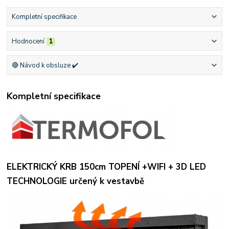
Kompletní specifikace
Hodnocení
1
🔴 Návod k obsluze ✔️
Kompletní specifikace
ELEKTRICKÝ KRB 150cm TOPENÍ +WIFI + 3D LED
TECHNOLOGIE určený k vestavbě