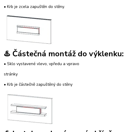
• Krb je zcela zapuštěn do stěny.
♨️ Částečná montáž do výklenku:
• Sklo vystavené vlevo, vpředu a vpravo
stránky
• Krb je částečně zapuštěný do stěny