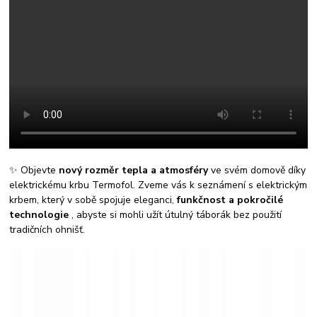
✨ Objevte
nový rozměr tepla a atmosféry
ve svém domově díky
elektrickému krbu Termofol. Zveme vás k seznámení s elektrickým
krbem, který v sobě spojuje eleganci,
funkčnost a pokročilé
technologie
, abyste si mohli užít útulný táborák bez použití
tradičních ohnišť.