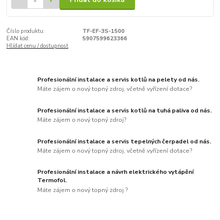
Číslo produktu:
TF-EF-3S-1500
EAN kód:
5907599623366
Hlídat cenu / dostupnost
Profesionální instalace a servis kotlů na pelety od nás.
Máte zájem o nový topný zdroj, včetně vyřízení dotace?
Profesionální instalace a servis kotlů na tuhá paliva od nás.
Máte zájem o nový topný zdroj?
Profesionální instalace a servis tepelných čerpadel od nás.
Máte zájem o nový topný zdroj, včetně vyřízení dotace?
Profesionální instalace a návrh elektrického vytápění
Termofol.
Máte zájem o nový topný zdroj ?