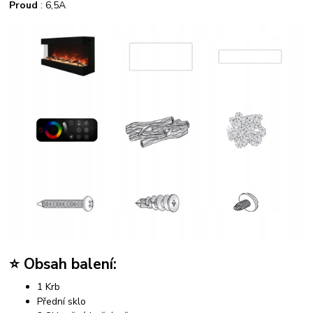
Proud
: 6,5A
⭐ Obsah balení:
1 Krb
Přední sklo