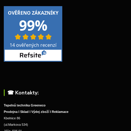
☎︎ Kontakty:
Tepelná technika Greeneco
Prodejna I Sklad I Výdej zboží I Reklamace
Kbelnice 86
(ul.Markova 534)