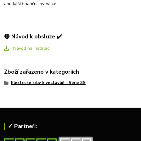
ani další finanční investice.
🔴 Návod k obsluze ✔️
Návod na instalaci
Zboží zařazeno v kategoriích
Elektrické krby k vestavbě - Série 3S
✓ Partneři: