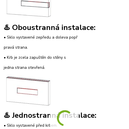
♨️ Oboustranná instalace:
• Sklo vystavené zepředu a doleva popř
pravá strana.
• Krb je zcela zapuštěn do stěny s
jedna strana otevřená.
♨️ Jednostranná instalace:
• Sklo vystavené před krbem.