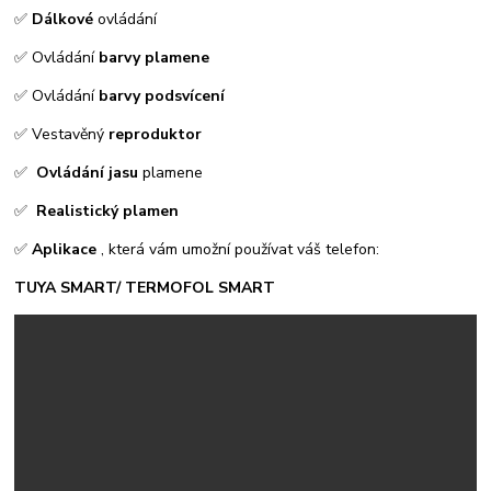
✅
Dálkové
ovládání
✅ Ovládání
barvy
plamene
✅ Ovládání
barvy podsvícení
✅ Vestavěný
reproduktor
✅
Ovládání jasu
plamene
✅
Realistický plamen
✅
Aplikace
, která vám umožní používat váš telefon:
TUYA SMART/ TERMOFOL SMART