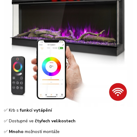
✅ Krb s
funkcí vytápění
✅ Dostupné ve
čtyřech velikostech
✅
Mnoho
možností montáže