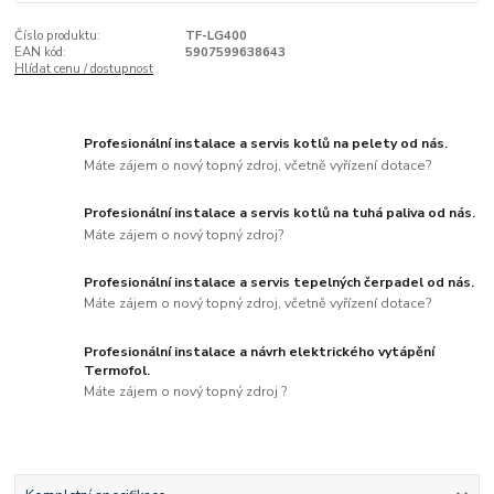
Číslo produktu:
TF-LG400
EAN kód:
5907599638643
Hlídat cenu / dostupnost
Profesionální instalace a servis kotlů na pelety od nás.
Máte zájem o nový topný zdroj, včetně vyřízení dotace?
Profesionální instalace a servis kotlů na tuhá paliva od nás.
Máte zájem o nový topný zdroj?
Profesionální instalace a servis tepelných čerpadel od nás.
Máte zájem o nový topný zdroj, včetně vyřízení dotace?
Profesionální instalace a návrh elektrického vytápění
Termofol.
Máte zájem o nový topný zdroj ?