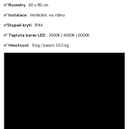
✅ Rozměry
: 60 x 80 cm
✅ Instalace
: Vertikální, na stěnu
✅Stupeň krytí
: IP44
✅ Teplota barev
LED
: 3000K | 4000K | 6000K
✅ Hmotnost
: 9 kg / balení 10,5 kg