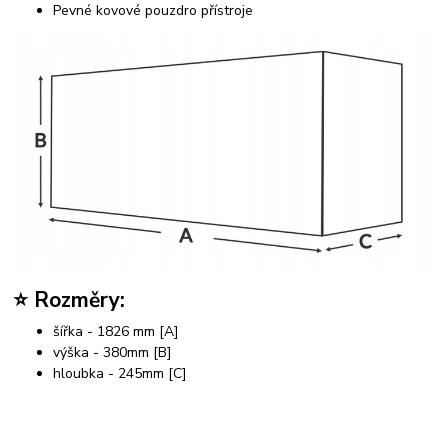
Pevné kovové pouzdro přístroje
⭐ Rozměry:
šířka - 1826 mm [A]
výška - 380mm [B]
hloubka - 245mm [C]