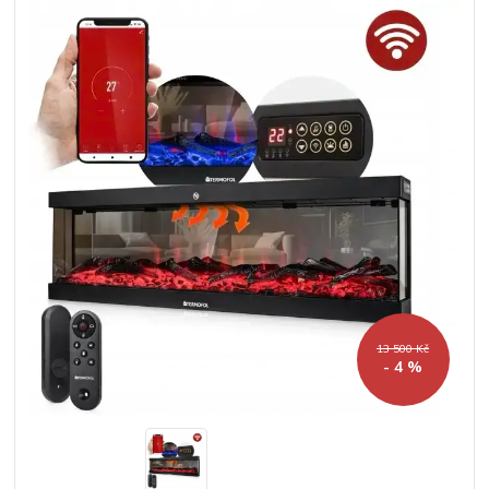
13 500 Kč
- 4 %