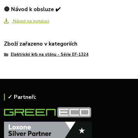
🔴 Návod k obsluze ✔️
Návod na instalaci
Zboží zařazeno v kategoriích
Elektrický krb na stěnu - Série EF-1324
✓ Partneři: