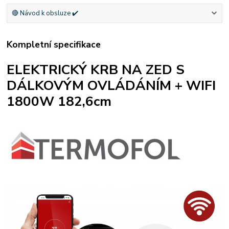
🔴 Návod k obsluze ✔️
Kompletní specifikace
ELEKTRICKÝ KRB NA ZED S
DÁLKOVÝM OVLÁDÁNÍM + WIFI
1800W 182,6cm