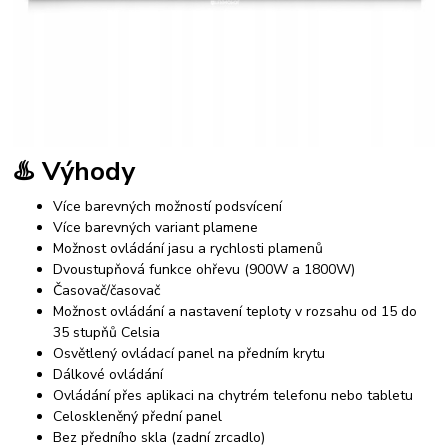
♨️ Výhody
Více barevných možností podsvícení
Více barevných variant plamene
Možnost ovládání jasu a rychlosti plamenů
Dvoustupňová funkce ohřevu (900W a 1800W)
Časovač/časovač
Možnost ovládání a nastavení teploty v rozsahu od 15 do
35 stupňů Celsia
Osvětlený ovládací panel na předním krytu
Dálkové ovládání
Ovládání přes aplikaci na chytrém telefonu nebo tabletu
Celoskleněný přední panel
Bez předního skla (zadní zrcadlo)