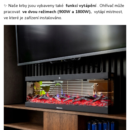
✨ Naše krby jsou vybaveny také
funkcí vytápění
. Ohřívač může
pracovat
ve dvou režimech (900W a 1800W),
vytápí místnost,
ve které je zařízení instalováno.